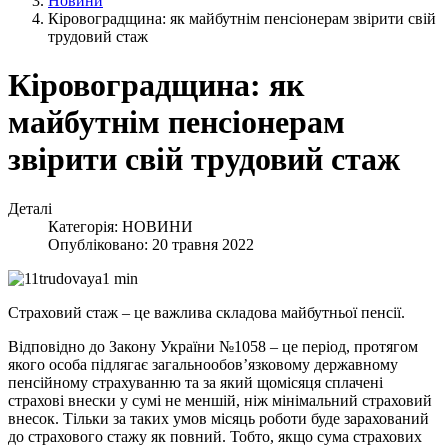
Новини
Кіровоградщина: як майбутнім пенсіонерам звірити свій
трудовий стаж
Кіровоградщина: як
майбутнім пенсіонерам
звірити свій трудовий стаж
Деталі
Категорія:
НОВИНИ
Опубліковано: 20 травня 2022
Страховий стаж – це важлива складова майбутньої пенсії.
Відповідно до Закону України №1058 – це період, протягом
якого особа підлягає загальнообов’язковому державному
пенсійному страхуванню та за який щомісяця сплачені
страхові внески у сумі не меншій, ніж мінімальний страховий
внесок. Тільки за таких умов місяць роботи буде зарахований
до страхового стажу як повний. Тобто, якщо сума страхових