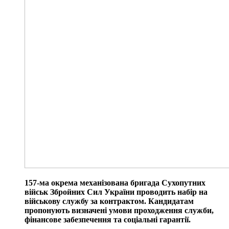
157-ма окрема механізована бригада Сухопутних
військ Збройних Сил України проводить набір на
військову службу за контрактом. Кандидатам
пропонують визначені умови проходження служби,
фінансове забезпечення та соціальні гарантії.