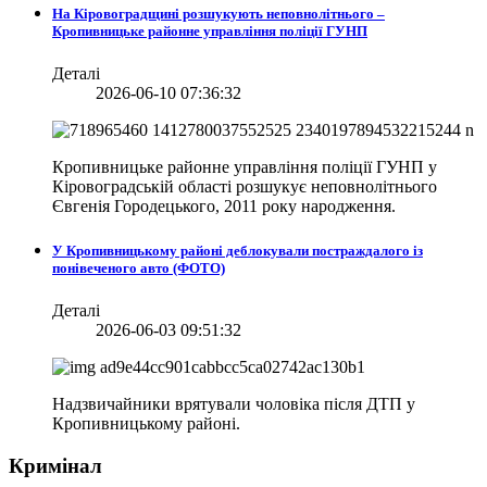
На Кіровоградщині розшукують неповнолітнього –
Кропивницьке районне управління поліції ГУНП
Деталі
2026-06-10 07:36:32
Кропивницьке районне управління поліції ГУНП у
Кіровоградській області розшукує неповнолітнього
Євгенія Городецького, 2011 року народження.
У Кропивницькому районі деблокували постраждалого із
понівеченого авто (ФОТО)
Деталі
2026-06-03 09:51:32
Надзвичайники врятували чоловіка після ДТП у
Кропивницькому районі.
Кримінал