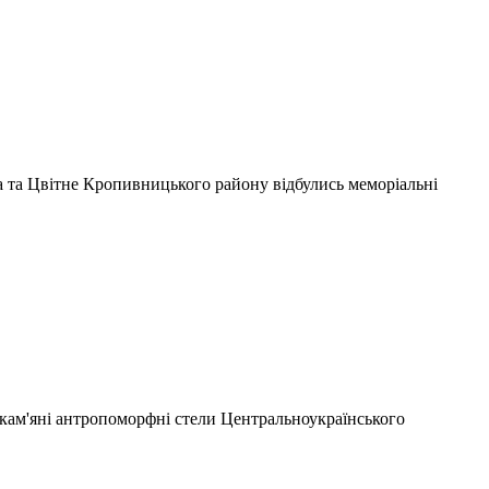
 та Цвітне Кропивницького району відбулись меморіальні
 кам'яні антропоморфні стели Центральноукраїнського