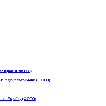
 наслідками (ФОТО)
рт національної мови (ФОТО)
ав на Україну (ФОТО)