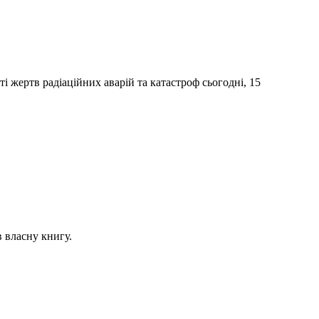
 жертв радіаційних аварій та катастроф сьогодні, 15
в власну книгу.