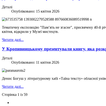
Деталі
Опубліковано: 15 квітня 2026
Тематичну експозицію "Пам’ять не згасне", присвячену 40-й рі
квітня, відкрили у Музеї мистецтв.
Читати далі...
У Кропивницькому презентували книгу, яка розк
Деталі
Опубліковано: 11 квітня 2026
Денис Богуш у літературному хабі «Таїна тексту» обласної уніве
Читати далі...
Сторінка 1 із 59