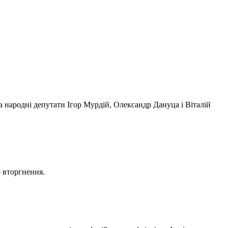
 народні депутати Ігор Мурдій, Олександр Дануца і Віталій
о вторгнення.