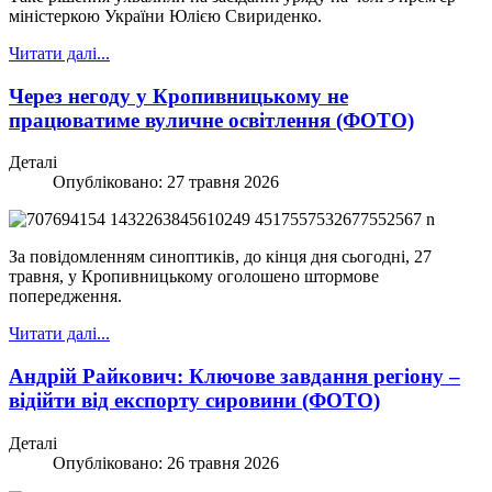
міністеркою України Юлією Свириденко.
Читати далі...
Через негоду у Кропивницькому не
працюватиме вуличне освітлення (ФОТО)
Деталі
Опубліковано: 27 травня 2026
За повідомленням синоптиків, до кінця дня сьогодні, 27
травня, у Кропивницькому оголошено штормове
попередження.
Читати далі...
Андрій Райкович: Ключове завдання регіону –
відійти від експорту сировини (ФОТО)
Деталі
Опубліковано: 26 травня 2026