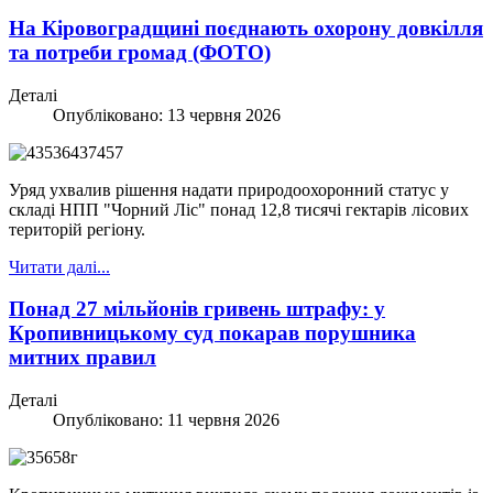
На Кіровоградщині поєднають охорону довкілля
та потреби громад (ФОТО)
Деталі
Опубліковано: 13 червня 2026
Уряд ухвалив рішення надати природоохоронний статус у
складі НПП "Чорний Ліс" понад 12,8 тисячі гектарів лісових
територій регіону.
Читати далі...
Понад 27 мільйонів гривень штрафу: у
Кропивницькому суд покарав порушника
митних правил
Деталі
Опубліковано: 11 червня 2026