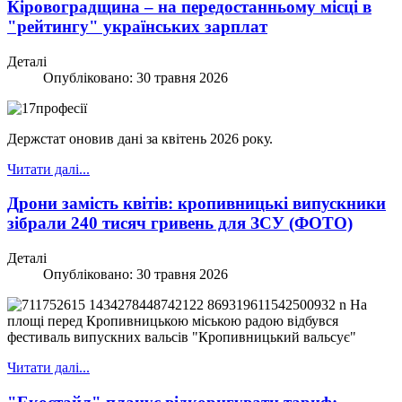
Кіровоградщина – на передостанньому місці в
"рейтингу" українських зарплат
Деталі
Опубліковано: 30 травня 2026
Держстат оновив дані за квітень 2026 року.
Читати далі...
Дрони замість квітів: кропивницькі випускники
зібрали 240 тисяч гривень для ЗСУ (ФОТО)
Деталі
Опубліковано: 30 травня 2026
На
площі перед Кропивницькою міською радою відбувся
фестиваль випускних вальсів "Кропивницький вальсує"
Читати далі...