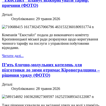
"Екостайл" планує відкоригувати тариф:
причини (ФОТО)
Деталі
Опубліковано: 29 травня 2026
Компанія "Екостайл" подала до виконавчого комітету
Кропивницької міської ради розрахунки щодо коригування
чинного тарифу на послуги з управління побутовими
відходами.
Читати далі...
П’ять блочно-модульних котелень для
підготовки до зими отримає Кіровоградщина –
рішення уряду (ФОТО)
Деталі
Опубліковано: 28 травня 2026
Таке рішення ухвалили на засіданні уряду на чолі з прем'єр-