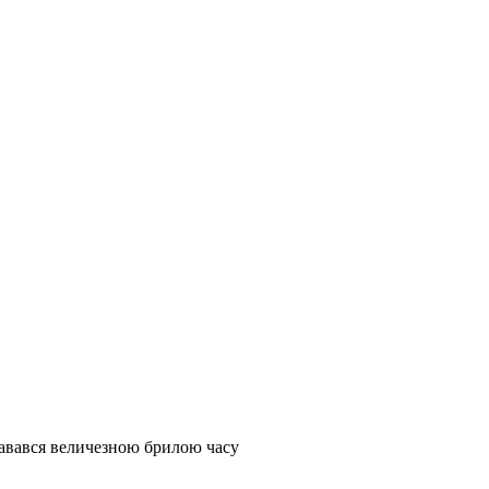
здавався величезною брилою часу