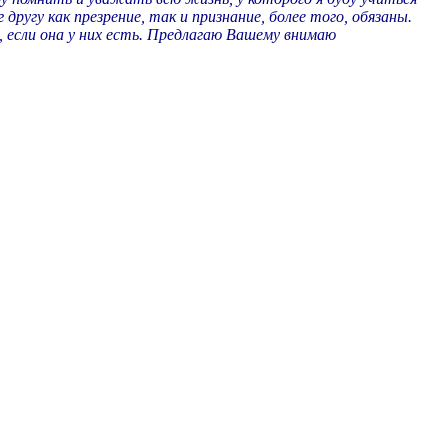
угу как презрение, так и признание, более того, обязаны.
ь, если она у них есть. Предлагаю Вашему внимаю