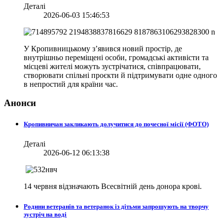
Деталі
2026-06-03 15:46:53
У Кропивницькому з’явився новий простір, де
внутрішньо переміщені особи, громадські активісти та
місцеві жителі можуть зустрічатися, співпрацювати,
створювати спільні проєкти й підтримувати одне одного
в непростий для країни час.
Анонси
Кропивничан закликають долучитися до почесної місії (ФОТО)
Деталі
2026-06-12 06:13:38
14 червня відзначають Всесвітній день донора крові.
Родини ветеранів та ветеранок із дітьми запрошують на творчу
зустріч на воді