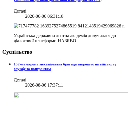
Деталі
2026-06-06 06:31:18
Українська державна льотна академія долучилася до
діалогової платформи НАЗЯВО.
Суспільство
157-ма окрема механізована бригада запрошує на військову
службу за контрактом
Деталі
2026-08-06 17:37:11