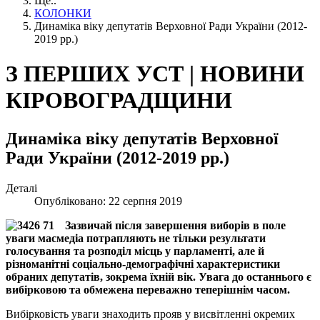
Ще..
КОЛОНКИ
Динаміка віку депутатів Верховної Ради України (2012-
2019 рр.)
З ПЕРШИХ УСТ | НОВИНИ
КІРОВОГРАДЩИНИ
Динаміка віку депутатів Верховної
Ради України (2012-2019 рр.)
Деталі
Опубліковано: 22 серпня 2019
Зазвичай після завершення виборів в поле
уваги масмедіа потрапляють не тільки результати
голосування та розподіл місць у парламенті, але й
різноманітні соціально-демографічні характеристики
обраних депутатів, зокрема їхній вік. Увага до останнього є
вибірковою та обмежена переважно теперішнім часом.
Вибірковість уваги знаходить прояв у висвітленні окремих