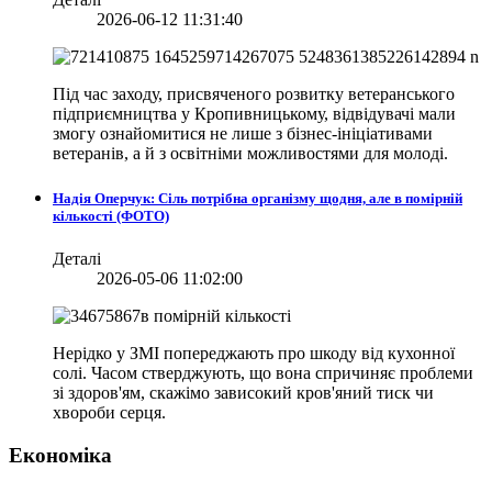
2026-06-12 11:31:40
Під час заходу, присвяченого розвитку ветеранського
підприємництва у Кропивницькому, відвідувачі мали
змогу ознайомитися не лише з бізнес-ініціативами
ветеранів, а й з освітніми можливостями для молоді.
Надія Оперчук: Сіль потрібна організму щодня, але в помірній
кількості (ФОТО)
Деталі
2026-05-06 11:02:00
Нерідко у ЗМІ попереджають про шкоду від кухонної
солі. Часом стверджують, що вона спричиняє проблеми
зі здоров'ям, скажімо зависокий кров'яний тиск чи
хвороби серця.
Економіка