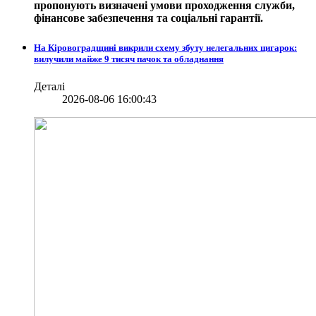
пропонують визначені умови проходження служби,
фінансове забезпечення та соціальні гарантії.
На Кіровоградщині викрили схему збуту нелегальних цигарок:
вилучили майже 9 тисяч пачок та обладнання
Деталі
2026-08-06 16:00:43