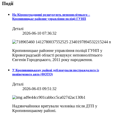
Події
На Кіровоградщині розшукують неповнолітнього –
Кропивницьке районне управління поліції ГУНП
Деталі
2026-06-10 07:36:32
Кропивницьке районне управління поліції ГУНП у
Кіровоградській області розшукує неповнолітнього
Євгенія Городецького, 2011 року народження.
У Кропивницькому районі деблокували постраждалого із
понівеченого авто (ФОТО)
Деталі
2026-06-03 09:51:32
Надзвичайники врятували чоловіка після ДТП у
Кропивницькому районі.