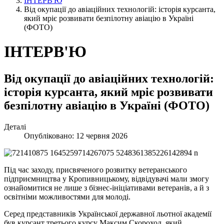
ІНТЕРВ'Ю
Від окупації до авіаційних технологій: історія курсанта,
який мріє розвивати безпілотну авіацію в Україні
(ФОТО)
ІНТЕРВ'Ю
Від окупації до авіаційних технологій:
історія курсанта, який мріє розвивати
безпілотну авіацію в Україні (ФОТО)
Деталі
Опубліковано: 12 червня 2026
Під час заходу, присвяченого розвитку ветеранського
підприємництва у Кропивницькому, відвідувачі мали змогу
ознайомитися не лише з бізнес-ініціативами ветеранів, а й з
освітніми можливостями для молоді.
Серед представників Української державної льотної академії
був курсант третього курсу Максим Скороход, який