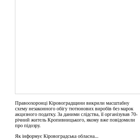
Правоохоронці Кіровоградщини викрили масштабну
схему незаконного обігу тютюнових виробів без марок
акцизного податку. За даними слідства, її організував 70-
річний житель Кропивницького, якому вже повідомили
про підозру.
Як інформує Кіровоградська обласна...