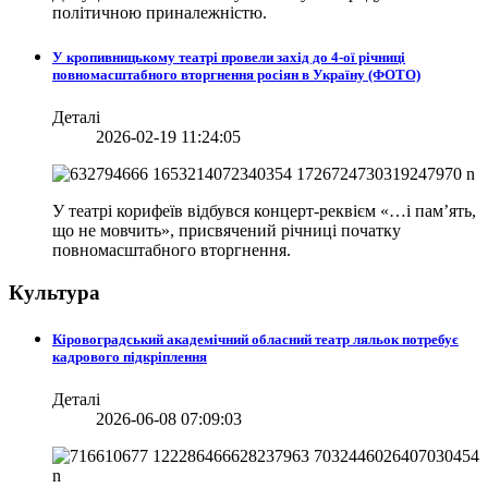
політичною приналежністю.
У кропивницькому театрі провели захід до 4-ої річниці
повномасштабного вторгнення росіян в Україну (ФОТО)
Деталі
2026-02-19 11:24:05
У театрі корифеїв відбувся концерт-реквієм «…і пам’ять,
що не мовчить», присвячений річниці початку
повномасштабного вторгнення.
Культура
Кіровоградський академічний обласний театр ляльок потребує
кадрового підкріплення
Деталі
2026-06-08 07:09:03