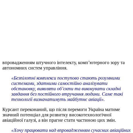
впровадженням штучного інтелекту, комп’ютерного зору та
автономних систем управління.
«Безпілотні комплекси поступово стають розумними
системами, здатними самостійно аналізувати
обстановку, виявляти об’єкти та виконувати складні
завдання без постійного втручання людини. Саме такі
технології визначатимуть майбутнє авіації».
Курсант переконаний, що після перемоги Україна матиме
значний потенціал для розвитку високотехнологічної
авіаційної галузі, а він прагне стати частиною цих змін.
«Хочу працювати над впровадженням сучасних авіаційних