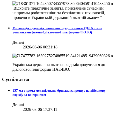
Відкрите практичне заняття, присвячене сучасним
напрямам робототехніки та безпілотних технологій,
провели в
Українській державній льотній академії.
Мотивація, супровід, навчання: представники УДЛА стали
учасниками фахової діалогової платформи (ФОТО)
Деталі
2026-06-06 06:31:18
Українська державна льотна академія долучилася до
діалогової платформи НАЗЯВО.
Суспільство
157-ма окрема механізована бригада запрошує на військову
службу за контрактом
Деталі
2026-08-06 17:37:11