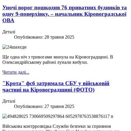
Уночі ворог пошкодив 76 приватних будинків та
одну 9-поверхівку, – начальник Кіровоградської
ОВА
Деталі
Опубліковано: 28 травня 2025
Ще одна ніч з тривогами минула на Кіровоградщині. В
Олександрійському районі лунали вибухи.
Читати далі...
"Крота" фсб затримала СБУ у військовій
частині на Кіровоградщині (ФОТО)
Деталі
Опубліковано: 27 травня 2025
Військова контррозвідка Служби безпеки за сприяння