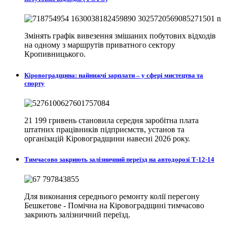
Змінять графік вивезення змішаних побутових відходів
на одному з маршрутів приватного сектору
Кропивницького.
Кіровоградщина: найнижчі зарплати – у сфері мистецтва та
спорту
21 199 гривень становила середня заробітна плата
штатних працівників підприємств, установ та
організацій Кіровоградщини навесні 2026 року.
Тимчасово закриють залізничний переїзд на автодорозі Т-12-14
Для виконання середнього ремонту колії перегону
Бешкетове - Помічна на Кіровоградщині тимчасово
закриють залізничний переїзд.