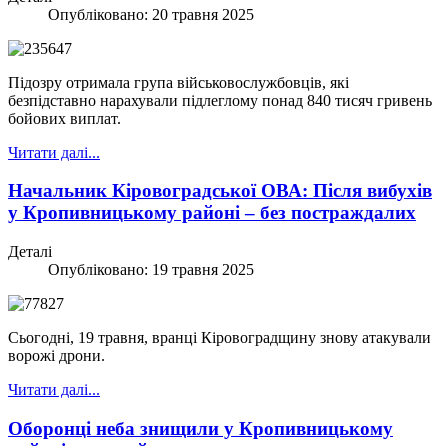
Опубліковано: 20 травня 2025
Підозру отримала група військовослужбовців, які
безпідставно нарахували підлеглому понад 840 тисяч гривень
бойових виплат.
Читати далі...
Начальник Кіровоградської ОВА: Після вибухів
у Кропивницькому районі – без постраждалих
Деталі
Опубліковано: 19 травня 2025
Сьогодні, 19 травня, вранці Кіровоградщину знову атакували
ворожі дрони.
Читати далі...
Оборонці неба знищили у Кропивницькому