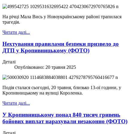
На річці Мала Вись у Новоукраїнському районі трапилася
трагедія.
Читати далі...
Нехтування правилами безпеки призвело до
ДТП у Кропивницькому (ФОТО)
Деталі
Опубліковано: 20 травня 2025
Подія сталася сьогодні, 20 травня, близько 13-ої години, у
Кропивницькому на вулиці Короленка.
Читати далі...
У Кропивницькому понад 840 тисяч гривень
бойових виплат нарахували незаконно (ФОТО)
Деталі