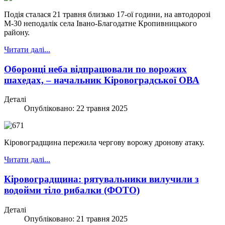
Подія сталася 21 травня близько 17-ої години, на автодорозі
М-30 неподалік села Івано-Благодатне Кропивницького
району.
Читати далі...
Оборонці неба відпрацювали по ворожих
шахедах, – начальник Кіровоградської ОВА
Деталі
Опубліковано: 22 травня 2025
Кіровоградщина пережила чергову ворожу дронову атаку.
Читати далі...
Кіровоградщина: рятувальники вилучили з
водойми тіло рибалки (ФОТО)
Деталі
Опубліковано: 21 травня 2025