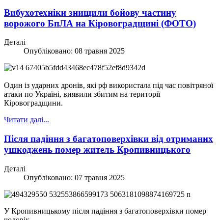
Вибухотехніки знищили бойову частину
ворожого БпЛА на Кіровоградщині (ФОТО)
Деталі
Опубліковано: 08 травня 2025
Один із ударних дронів, які рф використала під час повітряної
атаки по Україні, виявили збитим на території
Кіровоградщини.
Читати далі...
Після падіння з багатоповерхівки від отриманих
ушкоджень помер житель Кропивницького
Деталі
Опубліковано: 07 травня 2025
У Кропивницькому після падіння з багатоповерхівки помер
чоловік.