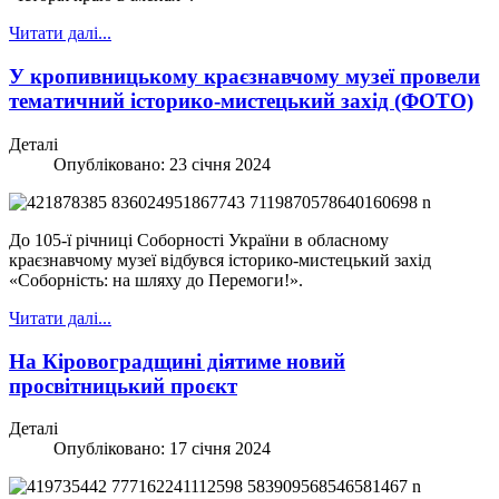
Читати далі...
У кропивницькому краєзнавчому музеї провели
тематичний історико-мистецький захід (ФОТО)
Деталі
Опубліковано: 23 січня 2024
До 105-ї річниці Соборності України в обласному
краєзнавчому музеї відбувся історико-мистецький захід
«Соборність: на шляху до Перемоги!».
Читати далі...
На Кіровоградщині діятиме новий
просвітницький проєкт
Деталі
Опубліковано: 17 січня 2024