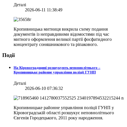
Деталі
2026-06-11 11:38:49
Кропивницька митниця викрила схему подання
документів із неправдивими відомостями під час
митного оформлення великої партії фосфатидного
концентрату соняшникового та ріпакового.
Події
На Кіровоградщині розшукують неповнолітнього –
Кропивницьке районне управління поліції ГУНП
Деталі
2026-06-10 07:36:32
Кропивницьке районне управління поліції ГУНП у
Кіровоградській області розшукує неповнолітнього
Євгенія Городецького, 2011 року народження.