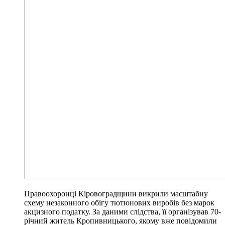
Правоохоронці Кіровоградщини викрили масштабну
схему незаконного обігу тютюнових виробів без марок
акцизного податку. За даними слідства, її організував 70-
річний житель Кропивницького, якому вже повідомили