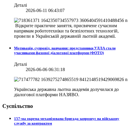
Деталі
2026-06-11 06:43:07
Відкрите практичне заняття, присвячене сучасним
напрямам робототехніки та безпілотних технологій,
провели в
Українській державній льотній академії.
Мотивація, супровід, навчання: представники УДЛА стали
учасниками фахової діалогової платформи (ФОТО)
Деталі
2026-06-06 06:31:18
Українська державна льотна академія долучилася до
діалогової платформи НАЗЯВО.
Суспільство
157-ма окрема механізована бригада запрошує на військову
службу за контрактом