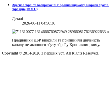
Арсенал зброї та боєприпасів: у Кропивницькому викрили братів-
зброярів (ФОТО)
Деталі
2026-06-11 04:56:36
Працівники ДБР викрили та припинили діяльність
каналу незаконного збуту зброї у Кропивницькому.
Copyright © 2014-
2026
З перших уст. All Rights Reserved.