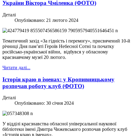
України Віктора Чміленка (ФОТО)
Деталі
Опубліковано: 21 лютого 2024
Тематичний захід «За гідність і перемогу», присвячений 10-й
річниці Дня пам’яті Героїв Небесної Сотні та початку
російсько-української війни, відбувся у обласному
краєзнавчому музеї 20 лютого.
Читати далі...
Історія краю в іменах: у Кропивницькому
розпочав роботу клуб (ФОТО)
Деталі
Опубліковано: 30 січня 2024
У відділі краєзнавства обласної універсальної наукової
бібліотеки імені Дмитра Чижевського розпочав роботу клуб
«Історія краю в іменах».