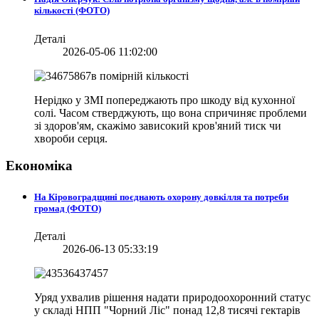
кількості (ФОТО)
Деталі
2026-05-06 11:02:00
Нерідко у ЗМІ попереджають про шкоду від кухонної
солі. Часом стверджують, що вона спричиняє проблеми
зі здоров'ям, скажімо зависокий кров'яний тиск чи
хвороби серця.
Економіка
На Кіровоградщині поєднають охорону довкілля та потреби
громад (ФОТО)
Деталі
2026-06-13 05:33:19
Уряд ухвалив рішення надати природоохоронний статус
у складі НПП "Чорний Ліс" понад 12,8 тисячі гектарів