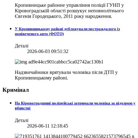
Кропивницьке районне управління поліції ГУНП у
Кіровоградській області розшукує неповнолітнього
Євгенія Городецького, 2011 року народження.
У Кропивницькому районі деблокували постраждалого із
понівеченого авто (ФОТО)
Деталі
2026-06-03 09:51:32
Надзвичайники врятували чоловіка після ДТП у
Кропивницькому районі.
Кримінал
На Кіровоградщині поліцейські затримали чоловіка за підозрою у
вбивстві
Деталі
2026-06-11 12:18:45