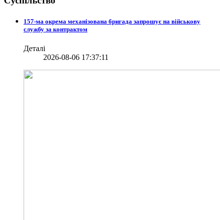
Суспільство
157-ма окрема механізована бригада запрошує на військову
службу за контрактом
Деталі
2026-08-06 17:37:11