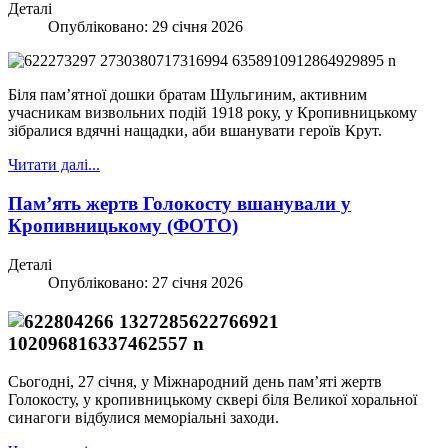
Деталі
Опубліковано: 29 січня 2026
Біля пам’ятної дошки братам Шульгиним, активним
учасникам визвольних подій 1918 року, у Кропивницькому
зібралися вдячні нащадки, аби вшанувати героїв Крут.
Читати далі...
Пам’ять жертв Голокосту вшанували у
Кропивницькому (ФОТО)
Деталі
Опубліковано: 27 січня 2026
Сьогодні, 27 січня, у Міжнародний день пам’яті жертв
Голокосту, у кропивницькому сквері біля Великої хоральної
синагоги відбулися меморіальні заходи.