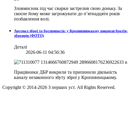
Зловмисник під час сварки застрелив свою доньку. За
скоєне йому може загрожувати до п’ятнадцяти років
позбавлення волі.
Арсенал зброї та боєприпасів: у Кропивницькому викрили братів-
зброярів (ФОТО)
Деталі
2026-06-11 04:56:36
Працівники ДБР викрили та припинили діяльність
каналу незаконного збуту зброї у Кропивницькому.
Copyright © 2014-
2026
З перших уст. All Rights Reserved.