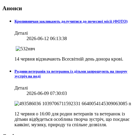
Анонси
Кропивничан закликають долучитися до почесної місії (ФОТО)
Деталі
2026-06-12 06:13:38
14 червня відзначають Всесвітній день донора крові.
Родини ветеранів та ветеранок із дітьми запрошують на творчу
зустріч на воді
Деталі
2026-06-09 07:30:03
12 червня о 16:00 для родин ветеранів та ветеранок із
дітьми відбудеться особлива творча зустріч, що поєднає
каякінг, музику, природу та спільне дозвілля.