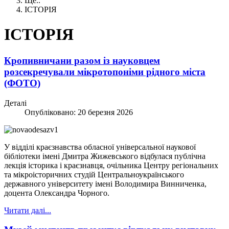
Ще..
ІСТОРІЯ
ІСТОРІЯ
Кропивничани разом із науковцем
розсекречували мікротопоніми рідного міста
(ФОТО)
Деталі
Опубліковано: 20 березня 2026
У відділі краєзнавства обласної універсальної наукової
бібліотеки імені Дмитра Жижевського відбулася публічна
лекція історика і краєзнавця, очільника Центру регіональних
та мікроісторичних студій Центральноукраїнського
державного університету імені Володимира Винниченка,
доцента Олександра Чорного.
Читати далі...