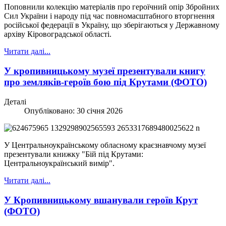
Поповнили колекцію матеріалів про героїчний опір Збройних
Сил України і народу під час повномасштабного вторгнення
російської федерації в Україну, що зберігаються у Державному
архіву Кіровоградської області.
Читати далі...
У кропивницькому музеї презентували книгу
про земляків-героїв бою під Крутами (ФОТО)
Деталі
Опубліковано: 30 січня 2026
У Центральноукраїнському обласному краєзнавчому музеї
презентували книжку "Бій під Крутами:
Центральноукраїнський вимір".
Читати далі...
У Кропивницькому вшанували героїв Крут
(ФОТО)