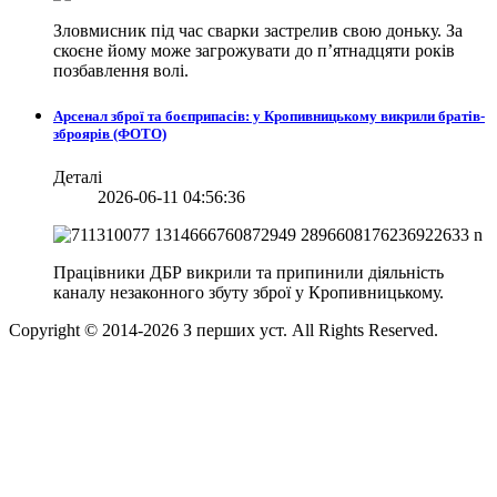
Зловмисник під час сварки застрелив свою доньку. За
скоєне йому може загрожувати до п’ятнадцяти років
позбавлення волі.
Арсенал зброї та боєприпасів: у Кропивницькому викрили братів-
зброярів (ФОТО)
Деталі
2026-06-11 04:56:36
Працівники ДБР викрили та припинили діяльність
каналу незаконного збуту зброї у Кропивницькому.
Copyright © 2014-
2026
З перших уст. All Rights Reserved.