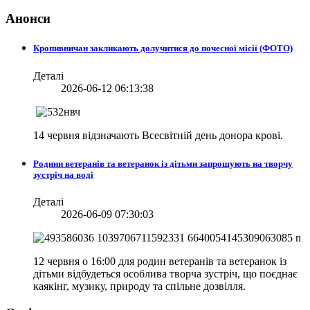
Анонси
Кропивничан закликають долучитися до почесної місії (ФОТО)
Деталі
2026-06-12 06:13:38
14 червня відзначають Всесвітній день донора крові.
Родини ветеранів та ветеранок із дітьми запрошують на творчу
зустріч на воді
Деталі
2026-06-09 07:30:03
12 червня о 16:00 для родин ветеранів та ветеранок із
дітьми відбудеться особлива творча зустріч, що поєднає
каякінг, музику, природу та спільне дозвілля.