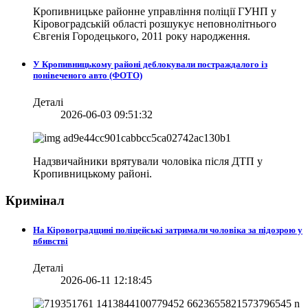
Кропивницьке районне управління поліції ГУНП у
Кіровоградській області розшукує неповнолітнього
Євгенія Городецького, 2011 року народження.
У Кропивницькому районі деблокували постраждалого із
понівеченого авто (ФОТО)
Деталі
2026-06-03 09:51:32
Надзвичайники врятували чоловіка після ДТП у
Кропивницькому районі.
Кримінал
На Кіровоградщині поліцейські затримали чоловіка за підозрою у
вбивстві
Деталі
2026-06-11 12:18:45