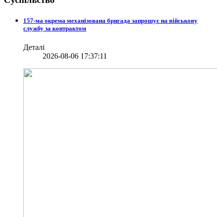
157-ма окрема механізована бригада запрошує на військову
службу за контрактом
Деталі
2026-08-06 17:37:11