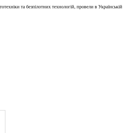
отехніки та безпілотних технологій, провели в
Українській