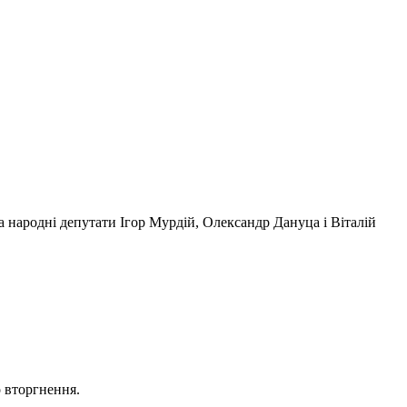
 народні депутати Ігор Мурдій, Олександр Дануца і Віталій
о вторгнення.