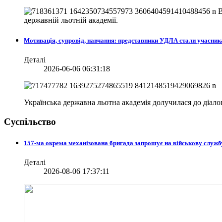
В
державній льотній академії.
Мотивація, супровід, навчання: представники УДЛА стали учасни
Деталі
2026-06-06 06:31:18
Українська державна льотна академія долучилася до діа
Суспільство
157-ма окрема механізована бригада запрошує на військову служб
Деталі
2026-08-06 17:37:11