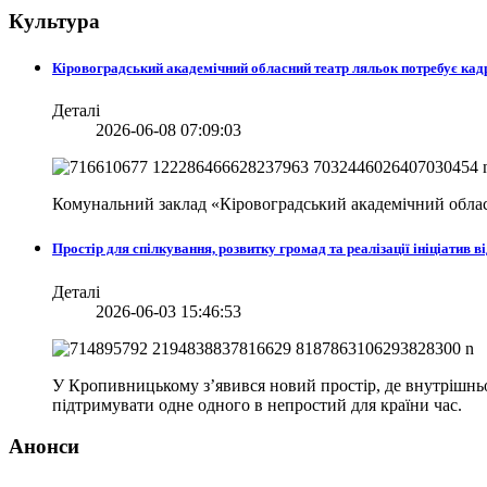
Культура
Кіровоградський академічний обласний театр ляльок потребує кад
Деталі
2026-06-08 07:09:03
Комунальний заклад «Кіровоградський академічний облас
Простір для спілкування, розвитку громад та реалізації ініціати
Деталі
2026-06-03 15:46:53
У Кропивницькому з’явився новий простір, де внутрішньо 
підтримувати одне одного в непростий для країни час.
Анонси