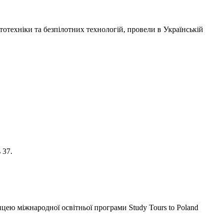
отехніки та безпілотних технологій, провели в
Українській
 37.
ею міжнародної освітньої програми Study Tours to Poland