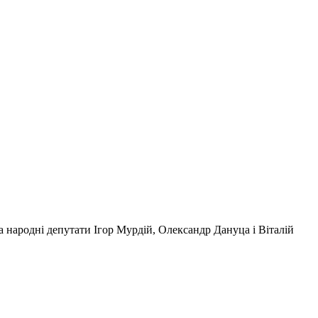
 народні депутати Ігор Мурдій, Олександр Дануца і Віталій