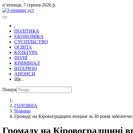
пʼятниця, 7 серпня 2026 р.
.
ПОЛІТИКА
ЕКОНОМІКА
СУСПІЛЬСТВО
ОСВІТА
КУЛЬТУРА
ПОДІЇ
КРИМІНАЛ
ІНТЕРВ'Ю
АНОНСИ
Ще..
Пошук
ГОЛОВНА
Новини
Громаду на Кіровоградщині вперше за 30 років забезпеч
Громаду на Кіровоградщині вп