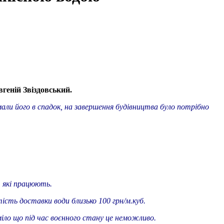
вгеній Звіздовський.
мали його в спадок, на завершення будівництва було потрібно
, які працюють.
тість доставки води близько 100 грн/м.куб.
міло що під час воєнного стану це неможливо.