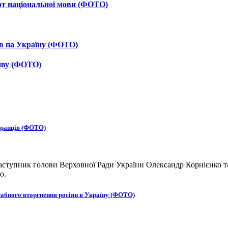
рт національної мови (ФОТО)
ав на Україну (ФОТО)
тиву (ФОТО)
бранців (ФОТО)
ступник голови Верховної Ради України Олександр Корнієнко та
ю.
табного вторгнення росіян в Україну (ФОТО)