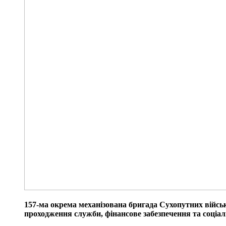
157-ма окрема механізована бригада Сухопутних війсь
проходження служби, фінансове забезпечення та соціаль