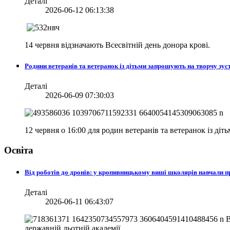
Деталі
2026-06-12 06:13:38
14 червня відзначають Всесвітній день донора крові.
Родини ветеранів та ветеранок із дітьми запрошують на творчу зуст
Деталі
2026-06-09 07:30:03
12 червня о 16:00 для родин ветеранів та ветеранок із діт
Освіта
Від роботів до дронів: у кропивницькому виші школярів навчали
Деталі
2026-06-11 06:43:07
В
державній льотній академії.