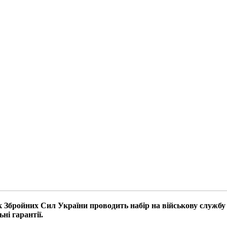
к Збройних Сил України проводить набір на військову служб
ні гарантії.