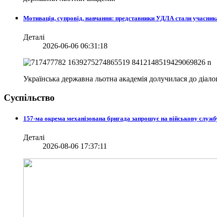
Мотивація, супровід, навчання: представники УДЛА стали учасни
Деталі
2026-06-06 06:31:18
Українська державна льотна академія долучилася до діа
Суспільство
157-ма окрема механізована бригада запрошує на військову служб
Деталі
2026-08-06 17:37:11