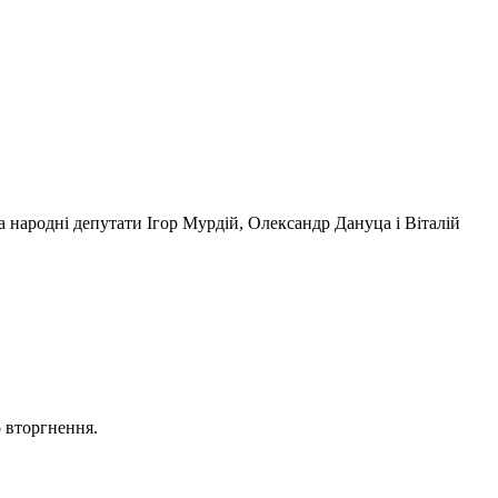
 народні депутати Ігор Мурдій, Олександр Дануца і Віталій
о вторгнення.