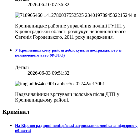
2026-06-10 07:36:32
Кропивницьке районне управління поліції ГУНП у
Кіровоградській області розшукує неповнолітнього
Євгенія Городецького, 2011 року народження.
У Кропивницькому районі деблокували постраждалого із
понівеченого авто (ФОТО)
Деталі
2026-06-03 09:51:32
Надзвичайники врятували чоловіка після ДТП у
Кропивницькому районі.
Кримінал
На Кіровоградщині поліцейські затримали чоловіка за підозрою у
вбивстві