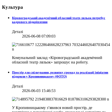
Культура
Кіровоградський академічний обласний театр ляльок потребує
кадрового підкріплення
Деталі
2026-06-08 07:09:03
Комунальний заклад «Кіровоградський академічний
обласний театр ляльок» запрошує на роботу.
Простір для спілкування, розвитку громад та реалізації ініціатив
відкрили у Кропивницькому (ФОТО)
Деталі
2026-06-03 15:46:53
У Кропивницькому з’явився новий простір, де