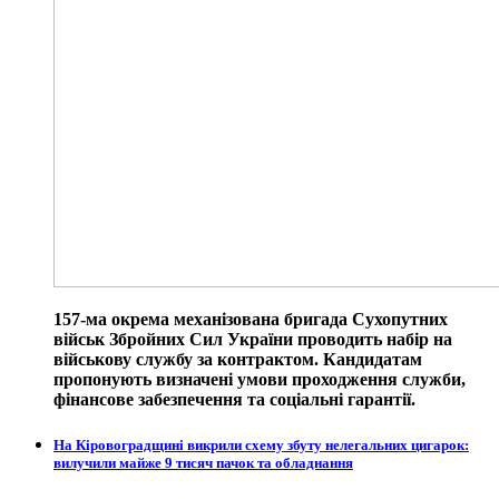
157-ма окрема механізована бригада Сухопутних
військ Збройних Сил України проводить набір на
військову службу за контрактом. Кандидатам
пропонують визначені умови проходження служби,
фінансове забезпечення та соціальні гарантії.
На Кіровоградщині викрили схему збуту нелегальних цигарок:
вилучили майже 9 тисяч пачок та обладнання