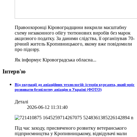
Правоохоронці Кіровоградщини викрили масштабну
схему незаконного обігу тютюнових виробів без марок
акцизного податку. За даними слідства, її організував 70-
річний житель Кропивницького, якому вже повідомили
про підозру.
Як інформує Кіровоградська обласна...
Інтерв'ю
Від окупації до авіаційних технологій: історія курсанта, який мріє
розвивати безпілотну авіацію в Україні (ФОТО)
Деталі
2026-06-12 11:31:40
Під час заходу, присвяченого розвитку ветеранського
підприємництва у Кропивницькому, відвідувачі мали