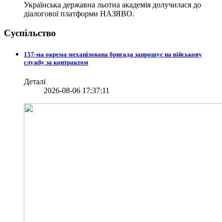
Українська державна льотна академія долучилася до
діалогової платформи НАЗЯВО.
Суспільство
157-ма окрема механізована бригада запрошує на військову
службу за контрактом
Деталі
2026-08-06 17:37:11