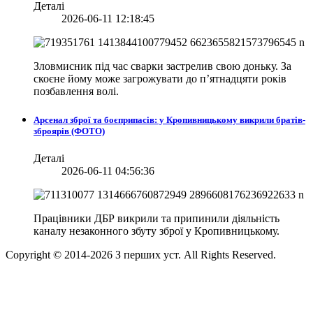
Деталі
2026-06-11 12:18:45
Зловмисник під час сварки застрелив свою доньку. За
скоєне йому може загрожувати до п’ятнадцяти років
позбавлення волі.
Арсенал зброї та боєприпасів: у Кропивницькому викрили братів-
зброярів (ФОТО)
Деталі
2026-06-11 04:56:36
Працівники ДБР викрили та припинили діяльність
каналу незаконного збуту зброї у Кропивницькому.
Copyright © 2014-
2026
З перших уст. All Rights Reserved.