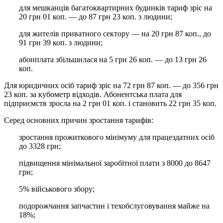
для мешканців багатоквартирних будинків тариф зріс на
20 грн 01 коп. — до 87 грн 23 коп. з людини;
для жителів приватного сектору — на 20 грн 87 коп., до
91 грн 39 коп. з людини;
абонплата збільшилася на 5 грн 26 коп. — до 13 грн 26
коп.
Для юридичних осіб тариф зріс на 72 грн 87 коп. — до 356 грн
23 коп. за кубометр відходів. Абонентська плата для
підприємств зросла на 2 грн 01 коп. і становить 22 грн 35 коп.
Серед основних причин зростання тарифів:
зростання прожиткового мінімуму для працездатних осіб
до 3328 грн;
підвищення мінімальної заробітної плати з 8000 до 8647
грн;
5% військового збору;
подорожчання запчастин і техобслуговування майже на
18%;