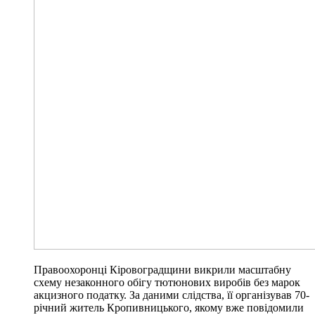
Правоохоронці Кіровоградщини викрили масштабну
схему незаконного обігу тютюнових виробів без марок
акцизного податку. За даними слідства, її організував 70-
річний житель Кропивницького, якому вже повідомили