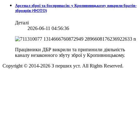
Арсенал зброї та боєприпасів: у Кропивницькому викрили братів-
зброярів (ФОТО)
Деталі
2026-06-11 04:56:36
Працівники ДБР викрили та припинили діяльність
каналу незаконного збуту зброї у Кропивницькому.
Copyright © 2014-
2026
З перших уст. All Rights Reserved.