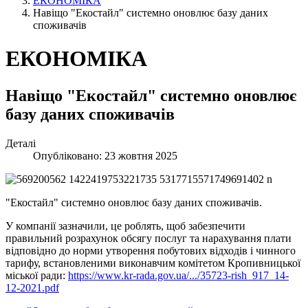
ЕКОНОМІКА
Навіщо "Екостайл" системно оновлює базу даних
споживачів
ЕКОНОМІКА
Навіщо "Екостайл" системно оновлює
базу даних споживачів
Деталі
Опубліковано: 23 жовтня 2025
"Екостайл" системно оновлює базу даних споживачів.
У компанії зазначили, це роблять, щоб забезпечити
правильний розрахунок обсягу послуг та нарахування плати
відповідно до норми утворення побутових відходів і чинного
тарифу, встановленими виконавчим комітетом Кропивницької
міської ради:
https://www.kr-rada.gov.ua/.../35723-rish_917_14-
12-2021.pdf