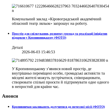
Комунальний заклад «Кіровоградський академічний
обласний театр ляльок» запрошує на роботу.
Простір для спілкування, розвитку громад та реалізації ініціатив
відкрили у Кропивницькому (ФОТО)
Деталі
2026-06-03 15:46:53
У Кропивницькому з’явився новий простір, де
внутрішньо переміщені особи, громадські активісти та
місцеві жителі можуть зустрічатися, співпрацювати,
створювати спільні проєкти й підтримувати одне одного
в непростий для країни час.
Анонси
Кропивничан закликають долучитися до почесної місії (ФОТО)