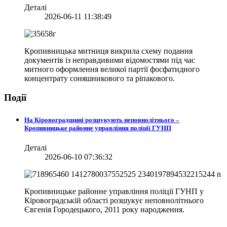
Деталі
2026-06-11 11:38:49
Кропивницька митниця викрила схему подання
документів із неправдивими відомостями під час
митного оформлення великої партії фосфатидного
концентрату соняшникового та ріпакового.
Події
На Кіровоградщині розшукують неповнолітнього –
Кропивницьке районне управління поліції ГУНП
Деталі
2026-06-10 07:36:32
Кропивницьке районне управління поліції ГУНП у
Кіровоградській області розшукує неповнолітнього
Євгенія Городецького, 2011 року народження.