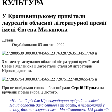
КУЛЬТУРА
У Кропивницькому привітали
лауреатів обласної літературної премії
імені Євгена Маланюка
Деталі
Опубліковано: 03 лютого 2022
З моменту заснування обласної літературної премії імені
Євгена Маланюка її лауреатами стали 50 літераторів
Кіровоградщини.
Про це повідомив голова обласної ради
Сергій Шульга
на
врученні премії вчора, 2 лютого.
«Нинішній рік для Кіровоградщини щедрий на ювілеї.
Наша область дала світові і ще дасть, я переконаний у
цьому, багато яскравих імен. Ми відзначаємо 125 років від