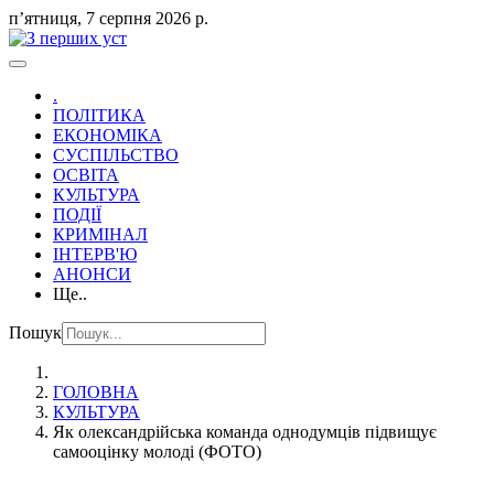
пʼятниця, 7 серпня 2026 р.
.
ПОЛІТИКА
ЕКОНОМІКА
СУСПІЛЬСТВО
ОСВІТА
КУЛЬТУРА
ПОДІЇ
КРИМІНАЛ
ІНТЕРВ'Ю
АНОНСИ
Ще..
Пошук
ГОЛОВНА
КУЛЬТУРА
Як олександрійська команда однодумців підвищує
самооцінку молоді (ФОТО)