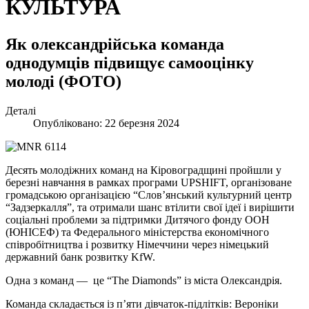
КУЛЬТУРА
Як олександрійська команда
однодумців підвищує самооцінку
молоді (ФОТО)
Деталі
Опубліковано: 22 березня 2024
Десять молодіжних команд на Кіровоградщині пройшли у
березні навчання в рамках програми UPSHIFT, організоване
громадською організацією “Слов’янський культурний центр
“Задзеркалля”, та отримали шанс втілити свої ідеї і вирішити
соціальні проблеми за підтримки Дитячого фонду ООН
(ЮНІСЕФ) та Федерального міністерства економічного
співробітництва і розвитку Німеччини через німецький
державний банк розвитку KfW.
Одна з команд — це “The Diamonds” із міста Олександрія.
Команда складається із п’яти дівчаток-підлітків: Вероніки