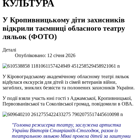
КУЛЬТУРА
У Кропивницькому діти захисників
відкрили таємниці обласного театру
ляльок (ФОТО)
Деталі
Опубліковано: 12 січня 2026
У Кіровоградському академічному обласному театрі ляльок
відбулася екскурсія для дітей із сімей ветеранів війни,
загиблих, зниклих безвісти та полонених захисників України.
У події взяли участь юні гості з Аджамської, Кропивницької,
Первозванівської та Соколівської громад, повідомили в ОВА.
"Головна режисерка театру, заслужена артистка
України Вікторія Ставріаніді-Стогодюк, разом із
театральною лялькою Міккі провела дітей за лаштунки