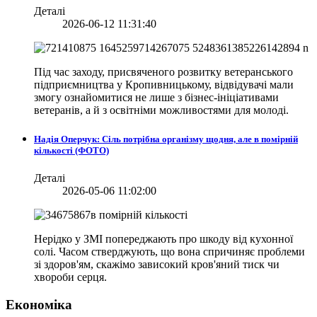
Деталі
2026-06-12 11:31:40
Під час заходу, присвяченого розвитку ветеранського
підприємництва у Кропивницькому, відвідувачі мали
змогу ознайомитися не лише з бізнес-ініціативами
ветеранів, а й з освітніми можливостями для молоді.
Надія Оперчук: Сіль потрібна організму щодня, але в помірній
кількості (ФОТО)
Деталі
2026-05-06 11:02:00
Нерідко у ЗМІ попереджають про шкоду від кухонної
солі. Часом стверджують, що вона спричиняє проблеми
зі здоров'ям, скажімо зависокий кров'яний тиск чи
хвороби серця.
Економіка