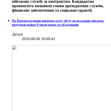
військову службу за контрактом. Кандидатам
пропонують визначені умови проходження служби,
фінансове забезпечення та соціальні гарантії.
На Кіровоградщині викрили схему збуту нелегальних цигарок:
вилучили майже 9 тисяч пачок та обладнання
Деталі
2026-08-06 16:00:43