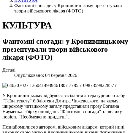
КУЛЬТУРА
Фантомні спогади: у Кропивницькому презентували
твори військового лікаря (ФОТО)
КУЛЬТУРА
Фантомні спогади: у Кропивницькому
презентували твори військового
лікаря (ФОТО)
Деталі
Опубліковано: 04 березня 2026
У Кропивницькому відбулося засідання літературноого хабу
"Таїна тексту" бібліотеки Дмитра Чижевського, на якому
широкому читацькому загалу представили прозу Богдана
Науменка: збірку оповідань "Фантомні спогади" та велику
повість "Необмежено придатні".
Познайомилися з автором, військовим лікарем, котрий нині
виконує свою місію в Кропивницькому, віхами формування