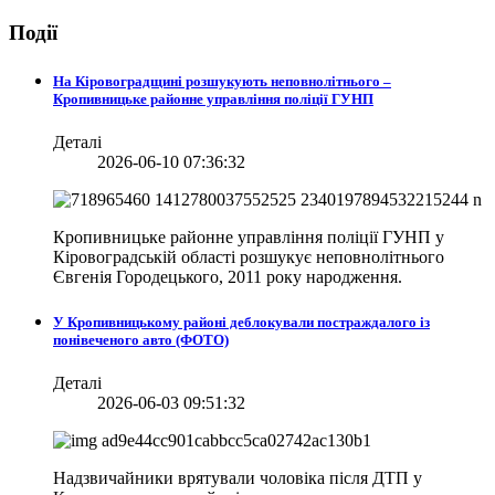
Події
На Кіровоградщині розшукують неповнолітнього –
Кропивницьке районне управління поліції ГУНП
Деталі
2026-06-10 07:36:32
Кропивницьке районне управління поліції ГУНП у
Кіровоградській області розшукує неповнолітнього
Євгенія Городецького, 2011 року народження.
У Кропивницькому районі деблокували постраждалого із
понівеченого авто (ФОТО)
Деталі
2026-06-03 09:51:32
Надзвичайники врятували чоловіка після ДТП у