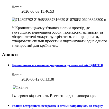
Деталі
2026-06-03 15:46:53
У Кропивницькому з’явився новий простір, де
внутрішньо переміщені особи, громадські активісти та
місцеві жителі можуть зустрічатися, співпрацювати,
створювати спільні проєкти й підтримувати одне одного
в непростий для країни час.
Анонси
Кропивничан закликають долучитися до почесної місії (ФОТО)
Деталі
2026-06-12 06:13:38
14 червня відзначають Всесвітній день донора крові.
Родини ветеранів та ветеранок із дітьми запрошують на творчу