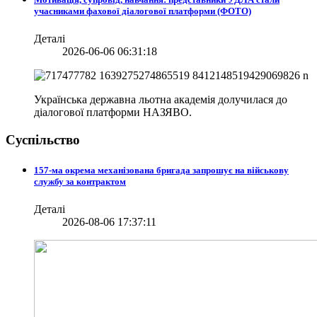
учасниками фахової діалогової платформи (ФОТО)
Деталі
2026-06-06 06:31:18
Українська державна льотна академія долучилася до
діалогової платформи НАЗЯВО.
Суспільство
157-ма окрема механізована бригада запрошує на військову
службу за контрактом
Деталі
2026-08-06 17:37:11