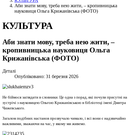
КУЛЬТУРА
Аби знати мову, треба нею жити, – кропивницька
науковиця Ольга Крижанівська (ФОТО)
КУЛЬТУРА
Аби знати мову, треба нею жити, –
кропивницька науковиця Ольга
Крижанівська (ФОТО)
Деталі
Опубліковано: 31 березня 2026
Не біймося заглядати в словники. Це одна з порад, які почули присутні на
зустрічі з науковицею Ольгою Крижанівською в бібліотеці імені Дмитра
Чижевського.
Загалом подібних настанов прозвучало чимало, і всі вони є надзвичайно
важливими, зважаючи на час, у якому ми живемо.