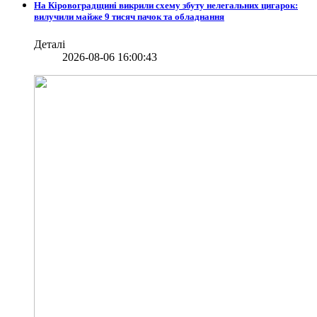
На Кіровоградщині викрили схему збуту нелегальних цигарок:
вилучили майже 9 тисяч пачок та обладнання
Деталі
2026-08-06 16:00:43