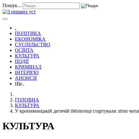
Пошук...
.
ПОЛІТИКА
ЕКОНОМІКА
СУСПІЛЬСТВО
ОСВІТА
КУЛЬТУРА
ПОДІЇ
КРИМІНАЛ
ІНТЕРВ'Ю
АНОНСИ
Ще..
ГОЛОВНА
КУЛЬТУРА
У кропивницькій дитячій бібліотеці стартували літні чи
КУЛЬТУРА