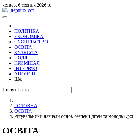
четвер, 6 серпня 2026 р.
.
ПОЛІТИКА
ЕКОНОМІКА
СУСПІЛЬСТВО
ОСВІТА
КУЛЬТУРА
ПОДІЇ
КРИМІНАЛ
ІНТЕРВ'Ю
АНОНСИ
Ще..
Пошук
ГОЛОВНА
ОСВІТА
Рятувальники навчали основ безпеки дітей та молодь К
ОСВІТА