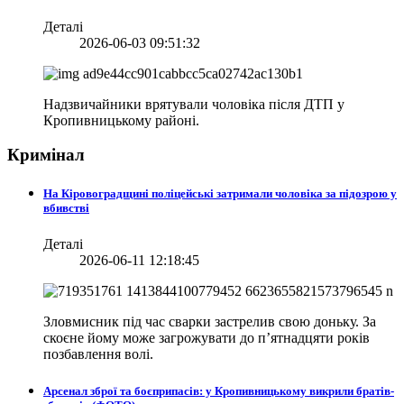
Деталі
2026-06-03 09:51:32
Надзвичайники врятували чоловіка після ДТП у
Кропивницькому районі.
Кримінал
На Кіровоградщині поліцейські затримали чоловіка за підозрою у
вбивстві
Деталі
2026-06-11 12:18:45
Зловмисник під час сварки застрелив свою доньку. За
скоєне йому може загрожувати до п’ятнадцяти років
позбавлення волі.
Арсенал зброї та боєприпасів: у Кропивницькому викрили братів-