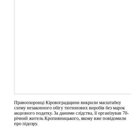
Правоохоронці Кіровоградщини викрили масштабну
схему незаконного обігу тютюнових виробів без марок
акцизного податку. За даними слідства, її організував 70-
річний житель Кропивницького, якому вже повідомили
про підозру.