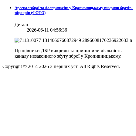
Арсенал зброї та боєприпасів: у Кропивницькому викрили братів-
зброярів (ФОТО)
Деталі
2026-06-11 04:56:36
Працівники ДБР викрили та припинили діяльність
каналу незаконного збуту зброї у Кропивницькому.
Copyright © 2014-
2026
З перших уст. All Rights Reserved.