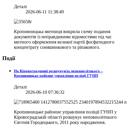
Деталі
2026-06-11 11:38:49
Кропивницька митниця викрила схему подання
документів із неправдивими відомостями під час
митного оформлення великої партії фосфатидного
концентрату соняшникового та ріпакового.
Події
На Кіровоградщині розшукують неповнолітнього –
Кропивницьке районне управління поліції ГУНП
Деталі
2026-06-10 07:36:32
Кропивницьке районне управління поліції ГУНП у
Кіровоградській області розшукує неповнолітнього
Євгенія Городецького, 2011 року народження.