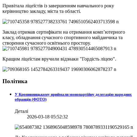
Привітала ліцеїстів із завершенням навчального року
керівництво закладу, міста та області.
Заклад отримав сертифікати на отримання компʼютерного
класу, обладнання сучасного спортивного майданчика та
створення сучасного освітнього простору.
Кращим ліцеїстам вручили відзнаки "Гордість ліцею".
Політика
У Кропивницькому приймали монопартійну делегацію народних
обранців (ФОТО)
Деталі
2026-03-18 05:52:32