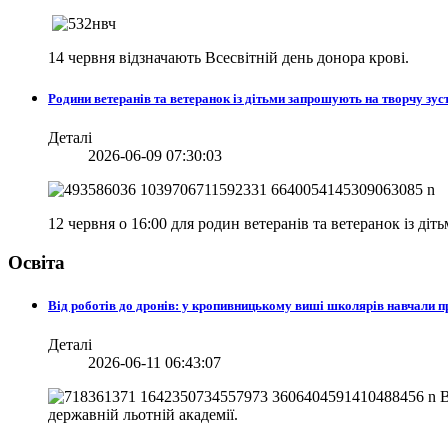
14 червня відзначають Всесвітній день донора крові.
Родини ветеранів та ветеранок із дітьми запрошують на творчу зуст
Деталі
2026-06-09 07:30:03
12 червня о 16:00 для родин ветеранів та ветеранок із діт
Освіта
Від роботів до дронів: у кропивницькому виші школярів навчали
Деталі
2026-06-11 06:43:07
В
державній льотній академії.