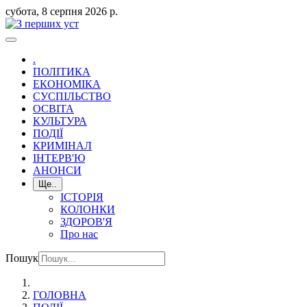
субота, 8 серпня 2026 р.
.
ПОЛІТИКА
ЕКОНОМІКА
СУСПІЛЬСТВО
ОСВІТА
КУЛЬТУРА
ПОДІЇ
КРИМІНАЛ
ІНТЕРВ'Ю
АНОНСИ
Ще..
ІСТОРІЯ
КОЛОНКИ
ЗДОРОВ'Я
Про нас
Пошук
ГОЛОВНА