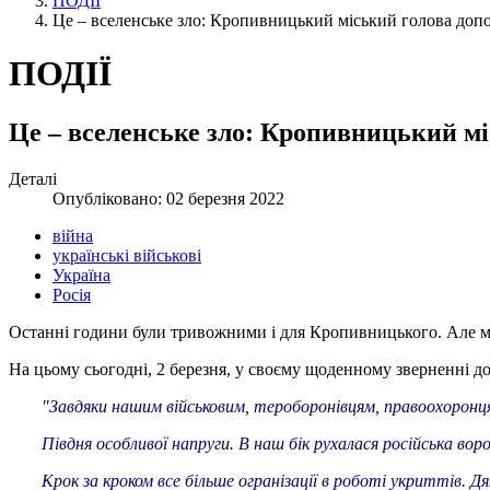
ПОДІЇ
Це – вселенське зло: Кропивницький міський голова допо
ПОДІЇ
Це – вселенське зло: Кропивницький мі
Деталі
Опубліковано: 02 березня 2022
війна
українські військові
Україна
Росія
Останні години були тривожними і для Кропивницького. Але м
На цьому сьогодні, 2 березня, у своєму щоденному зверненні д
"Завдяки нашим військовим, тероборонівцям, правоохоронця
Півдня особливої напруги. В наш бік рухалася російська во
Крок за кроком все більше огранізації в роботі укриттів.