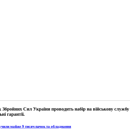
к Збройних Сил України проводить набір на військову служб
ні гарантії.
учили майже 9 тисяч пачок та обладнання