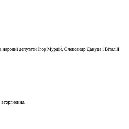
 народні депутати Ігор Мурдій, Олександр Дануца і Віталій
о вторгнення.