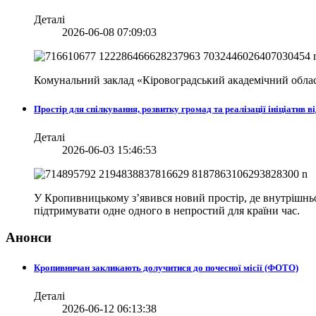
Деталі
2026-06-08 07:09:03
Комунальний заклад «Кіровоградський академічний облас
Простір для спілкування, розвитку громад та реалізації ініціати
Деталі
2026-06-03 15:46:53
У Кропивницькому з’явився новий простір, де внутрішньо 
підтримувати одне одного в непростий для країни час.
Анонси
Кропивничан закликають долучитися до почесної місії (ФОТО)
Деталі
2026-06-12 06:13:38