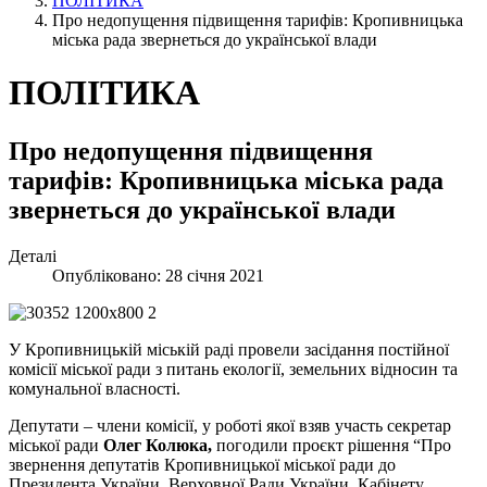
ПОЛІТИКА
Про недопущення підвищення тарифів: Кропивницька
міська рада звернеться до української влади
ПОЛІТИКА
Про недопущення підвищення
тарифів: Кропивницька міська рада
звернеться до української влади
Деталі
Опубліковано: 28 січня 2021
У Кропивницькій міській раді провели засідання постійної
комісії міської ради з питань екології, земельних відносин та
комунальної власності.
Депутати – члени комісії, у роботі якої взяв участь секретар
міської ради
Олег Колюка,
погодили проєкт рішення “Про
звернення депутатів Кропивницької міської ради до
Президента України, Верховної Ради України, Кабінету