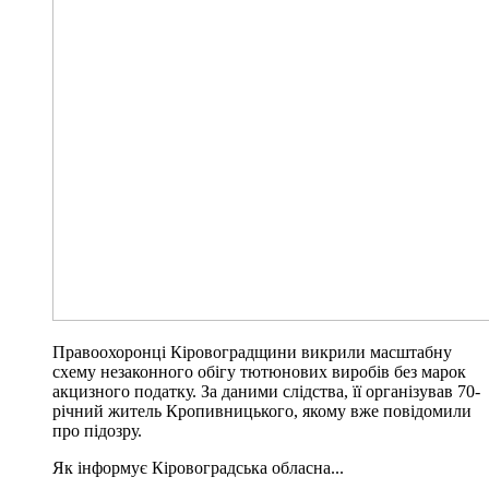
Правоохоронці Кіровоградщини викрили масштабну
схему незаконного обігу тютюнових виробів без марок
акцизного податку. За даними слідства, її організував 70-
річний житель Кропивницького, якому вже повідомили
про підозру.
Як інформує Кіровоградська обласна...