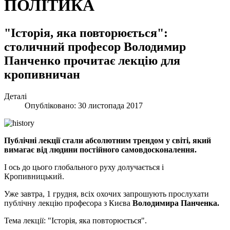
ПОЛІТИКА
"Історія, яка повторюється":
столичний професор Володимир
Панченко прочитає лекцію для
кропивничан
Деталі
Опубліковано: 30 листопада 2017
Публічні лекції стали абсолютним трендом у світі, який
вимагає від людини постійного самовдосконалення.
І ось до цього глобального руху долучається і
Кропивницький.
Уже завтра, 1 грудня, всіх охочих запрошують прослухати
публічну лекцію професора з Києва
Володимира Панченка.
Тема лекції: "Історія, яка повторюється".