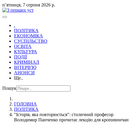
пʼятниця, 7 серпня 2026 р.
.
ПОЛІТИКА
ЕКОНОМІКА
СУСПІЛЬСТВО
ОСВІТА
КУЛЬТУРА
ПОДІЇ
КРИМІНАЛ
ІНТЕРВ'Ю
АНОНСИ
Ще..
Пошук
ГОЛОВНА
ПОЛІТИКА
"Історія, яка повторюється": столичний професор
Володимир Панченко прочитає лекцію для кропивничан