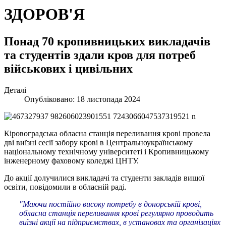
ЗДОРОВ'Я
Понад 70 кропивницьких викладачів
та студентів здали кров для потреб
військових і цивільних
Деталі
Опубліковано: 18 листопада 2024
Кіровоградська обласна станція переливання крові провела
дві виїзні сесії забору крові в Центральноукраїнському
національному технічному університеті і Кропивницькому
інженерному фаховому коледжі ЦНТУ.
До акції долучилися викладачі та студенти закладів вищої
освіти, повідомили в обласній раді.
"Маючи постійно високу потребу в донорській крові,
обласна станція переливання крові регулярно проводить
виїзні акції на підприємствах, в установах та організаціях