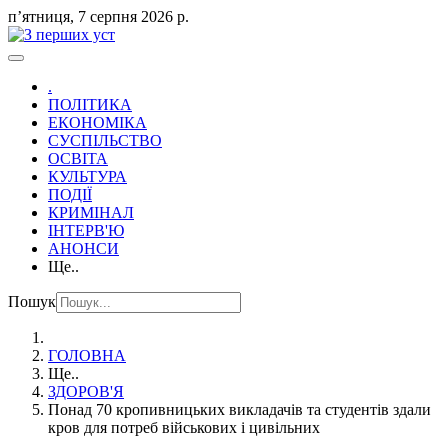
пʼятниця, 7 серпня 2026 р.
.
ПОЛІТИКА
ЕКОНОМІКА
СУСПІЛЬСТВО
ОСВІТА
КУЛЬТУРА
ПОДІЇ
КРИМІНАЛ
ІНТЕРВ'Ю
АНОНСИ
Ще..
Пошук
ГОЛОВНА
Ще..
ЗДОРОВ'Я
Понад 70 кропивницьких викладачів та студентів здали
кров для потреб військових і цивільних