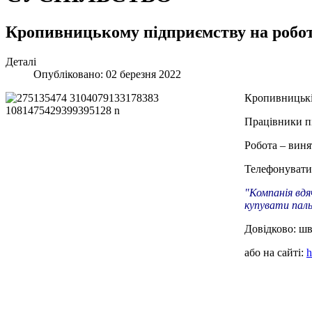
Кропивницькому підприємству на роботу
Деталі
Опубліковано: 02 березня 2022
Кропивницькій
Працівники пі
Робота – виня
Телефонувати
"Компанія вдя
купувати паль
Довідково: шв
або на сайті:
h