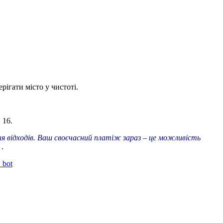
ігати місто у чистоті.
 16.
ння відходів. Ваш своєчасний платіж зараз – це можливість
 .
_bot