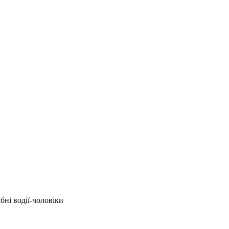
ні водії-чоловіки