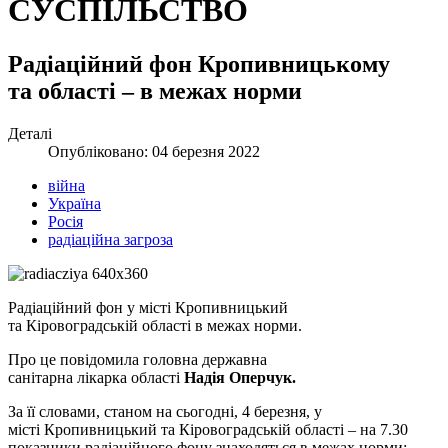
СУСПІЛЬСТВО
Радіаційний фон Кропивницькому
та області – в межах норми
Деталі
Опубліковано: 04 березня 2022
війна
Україна
Росія
радіаційна загроза
Радіаційний фон у місті Кропивницький
та Кіровоградській області в межах норми.
Про це повідомила головна державна
санітарна лікарка області
Надія Оперчук
.
За її словами, станом на сьогодні, 4 березня, у
місті Кропивницький та Кіровоградській області – на 7.30
показники радіаційного фону знаходяться в межах норми: