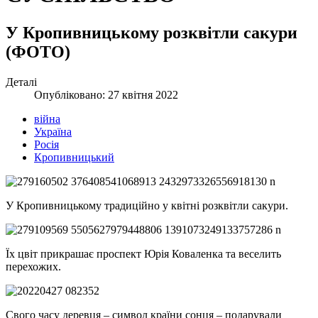
У Кропивницькому розквітли сакури
(ФОТО)
Деталі
Опубліковано: 27 квітня 2022
війна
Україна
Росія
Кропивницький
У Кропивницькому традиційно у квітні розквітли сакури.
Їх цвіт прикрашає проспект Юрія Коваленка та веселить
перехожих.
Свого часу деревця – символ країни сонця – подарували