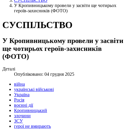
СУСПІЛЬСТВО
У Кропивницькому провели у засвіти ще чотирьох
героїв-захисників (ФОТО)
СУСПІЛЬСТВО
У Кропивницькому провели у засвіти
ще чотирьох героїв-захисників
(ФОТО)
Деталі
Опубліковано: 04 грудня 2025
війна
українські військові
Україна
Росія
воєнні дії
Кропивницький
злочини
ЗСУ
герої не вмирають