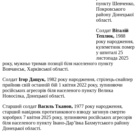
пункту Шевченко,
Покровського
району Донецької
області.
Солдат
Віталій
Теплюк,
1988
року народження,
кулеметник помер
у шпиталі 25
листопада 2025
року, мужньо тримав позиції біля населеного пункту
Вовчанськ, Харківської області.
Солдат
Ігор Дащук,
1982 року народження, стрілець-снайпер
прийняв свій останній бій 1 квітня 2022 року, зупиняючи
російських агресорів біля населеного пункту Велика
Новосілка, Донецької області.
Старший солдат
Василь Тканов,
1977 року народження,
старший навідник протитанкового взводу загинув смертю
хоробрих 7 квітня 2025 року, зупиняючи російських агресорів
біля населеного пункту Івано-Дар’ївка Бахмутського району
Донецької області.