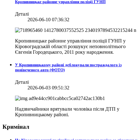
Кропивницьке районне управління поліції ГУНП
Деталі
2026-06-10 07:36:32
Кропивницьке районне управління поліції ГУНП у
Кіровоградській області розшукує неповнолітнього
Євгенія Городецького, 2011 року народження.
У Кропивницькому районі деблокували постраждалого із
понівеченого авто (ФОТО)
Деталі
2026-06-03 09:51:32
Надзвичайники врятували чоловіка після ДТП у
Кропивницькому районі.
Кримінал