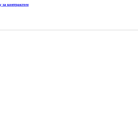
у за контрактом