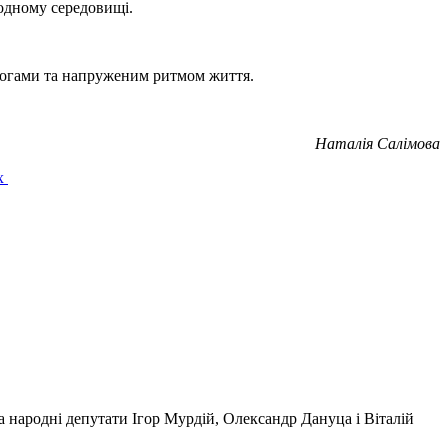
одному середовищі.
ивогами та напруженим ритмом життя.
Наталія Салімова
ах
 народні депутати Ігор Мурдій, Олександр Дануца і Віталій