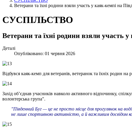
СУСПІЛЬСТВО
Ветерани та їхні родини взяли участь у каяк-кемпі на Пі
СУСПІЛЬСТВО
Ветерани та їхні родини взяли участь 
Деталі
Опубліковано: 01 червня 2026
Відбувся каяк-кемп для ветеранів, ветеранок та їхніх родин на 
Захід об’єднав учасників навколо активного відпочинку, спіл
волонтерська група".
"Південний Буг — це не просто місце для прогулянок на во
не лише спортивною активністю, а й важливим досвідом к