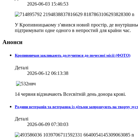
2026-06-03 15:46:53
У Кропивницькому з’явився новий простір, де внутрішньо 
підтримувати одне одного в непростий для країни час.
Анонси
Кропивничан закликають долучитися до почесної місії (ФОТО)
Деталі
2026-06-12 06:13:38
14 червня відзначають Всесвітній день донора крові.
Родини ветеранів та ветеранок із дітьми запрошують на творчу зуст
Деталі
2026-06-09 07:30:03