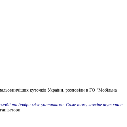
ймальовничіших куточків України, розповіли в ГО "Мобільна
аємодії та довіри між учасниками. Саме тому каякінг тут стає
ганізатори.