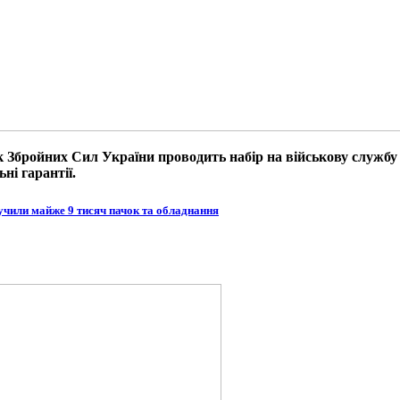
к Збройних Сил України проводить набір на військову служб
ні гарантії.
учили майже 9 тисяч пачок та обладнання