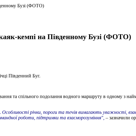
вденному Бузі (ФОТО)
у каяк-кемпі на Південному Бузі (ФОТО)
річці Південний Буг.
кування та спільного подолання водного маршруту в одному з на
ді. Особливості річки, пороги та течія вимагають уважності, вз
омандної роботи, підтримки та взаєморозуміння",
– зазначили ор