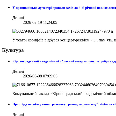
У кропивницькому театрі провели захід до 4-ої річниці повномасш
Деталі
2026-02-19 11:24:05
У театрі корифеїв відбувся концерт-реквієм «…і пам’ять
Культура
Кіровоградський академічний обласний театр ляльок потребує кад
Деталі
2026-06-08 07:09:03
Комунальний заклад «Кіровоградський академічний облас
Простір для спілкування, розвитку громад та реалізації ініціати
Деталі