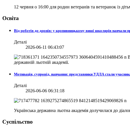
12 червня о 16:00 для родин ветеранів та ветеранок із діт
Освіта
Від роботів до дронів: у кропивницькому виші школярів навчали
Деталі
2026-06-11 06:43:07
В
державній льотній академії.
Мотивація, супровід, навчання: представники УДЛА стали учасни
Деталі
2026-06-06 06:31:18
Українська державна льотна академія долучилася до діа
Суспільство