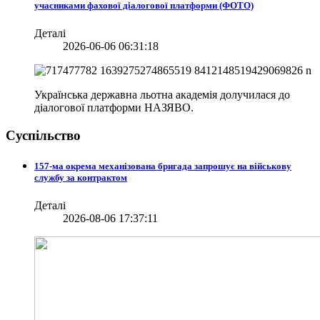
учасниками фахової діалогової платформи (ФОТО)
Деталі
2026-06-06 06:31:18
Українська державна льотна академія долучилася до
діалогової платформи НАЗЯВО.
Суспільство
157-ма окрема механізована бригада запрошує на військову
службу за контрактом
Деталі
2026-08-06 17:37:11