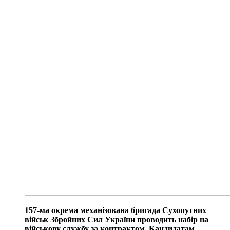
157-ма окрема механізована бригада Сухопутних
військ Збройних Сил України проводить набір на
військову службу за контрактом. Кандидатам