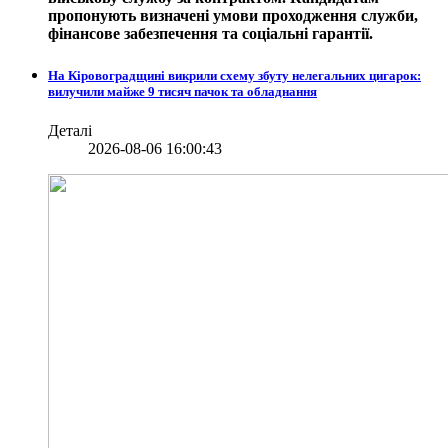
пропонують визначені умови проходження служби,
фінансове забезпечення та соціальні гарантії.
На Кіровоградщині викрили схему збуту нелегальних цигарок:
вилучили майже 9 тисяч пачок та обладнання
Деталі
2026-08-06 16:00:43