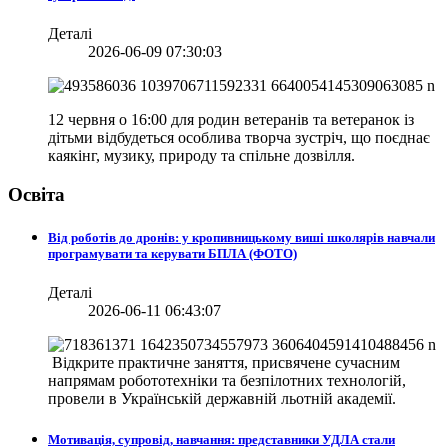
Деталі
2026-06-09 07:30:03
12 червня о 16:00 для родин ветеранів та ветеранок із
дітьми відбудеться особлива творча зустріч, що поєднає
каякінг, музику, природу та спільне дозвілля.
Освіта
Від роботів до дронів: у кропивницькому виші школярів навчали
програмувати та керувати БПЛА (ФОТО)
Деталі
2026-06-11 06:43:07
Відкрите практичне заняття, присвячене сучасним
напрямам робототехніки та безпілотних технологій,
провели в
Українській державній льотній академії.
Мотивація, супровід, навчання: представники УДЛА стали