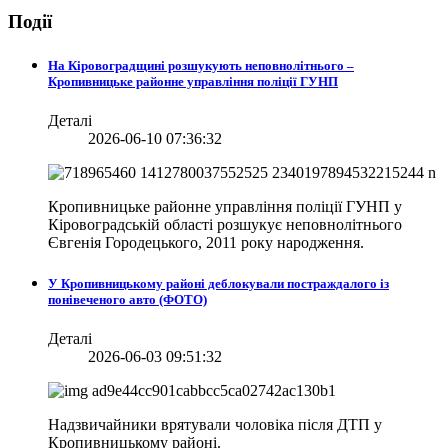
Події
На Кіровоградщині розшукують неповнолітнього –
Кропивницьке районне управління поліції ГУНП
Деталі
2026-06-10 07:36:32
Кропивницьке районне управління поліції ГУНП у
Кіровоградській області розшукує неповнолітнього
Євгенія Городецького, 2011 року народження.
У Кропивницькому районі деблокували постраждалого із
понівеченого авто (ФОТО)
Деталі
2026-06-03 09:51:32
Надзвичайники врятували чоловіка після ДТП у
Кропивницькому районі.