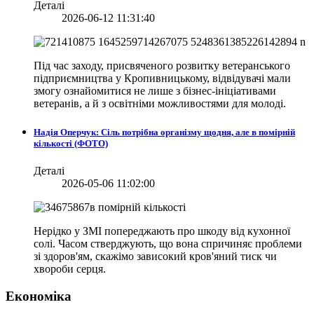
Деталі
2026-06-12 11:31:40
Під час заходу, присвяченого розвитку ветеранського
підприємництва у Кропивницькому, відвідувачі мали
змогу ознайомитися не лише з бізнес-ініціативами
ветеранів, а й з освітніми можливостями для молоді.
Надія Оперчук: Сіль потрібна організму щодня, але в помірній
кількості (ФОТО)
Деталі
2026-05-06 11:02:00
Нерідко у ЗМІ попереджають про шкоду від кухонної
солі. Часом стверджують, що вона спричиняє проблеми
зі здоров'ям, скажімо зависокий кров'яний тиск чи
хвороби серця.
Економіка