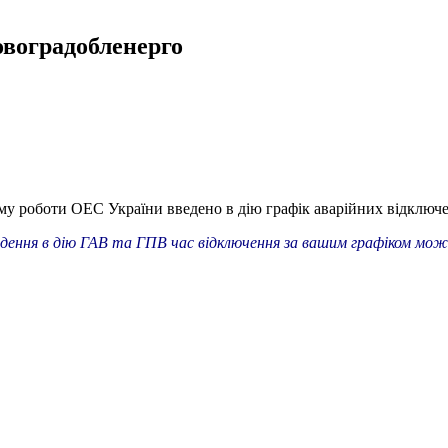
овоградобленерго
му роботи ОЕС України введено в дію графік аварійних відключе
ведення в дію ГАВ та ГПВ час відключення за вашим графіком мо