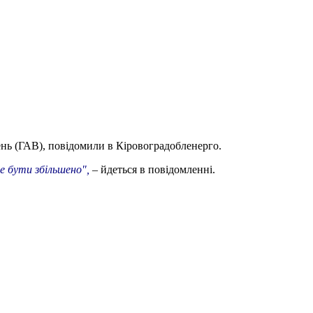
нь (ГАВ), повідомили в Кіровоградобленерго.
же бути збільшено",
– йдеться в повідомленні.