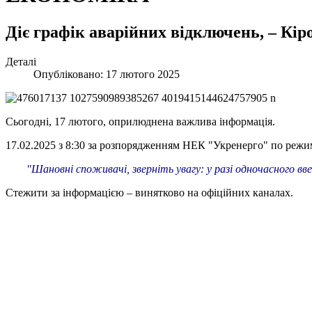
Діє графік аварійних відключень, – Кір
Деталі
Опубліковано: 17 лютого 2025
Сьогодні, 17 лютого, оприлюднена важлива інформація.
17.02.2025 з 8:30 за розпорядженням НЕК "Укренерго" по режи
"Шановні споживачі, зверніть увагу: у разі одночасного в
Стежити за інформацією – винятково на офіційних каналах.