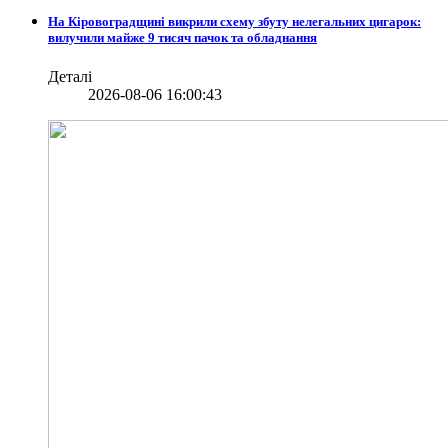
На Кіровоградщині викрили схему збуту нелегальних цигарок:
вилучили майже 9 тисяч пачок та обладнання
Деталі
2026-08-06 16:00:43