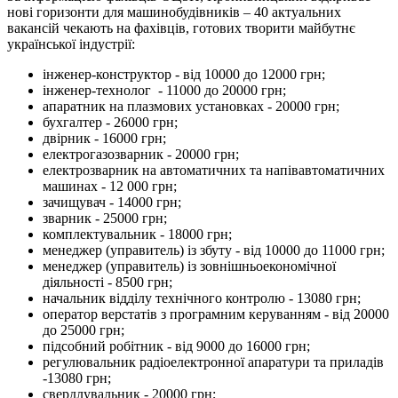
нові горизонти для машинобудівників – 40 актуальних
вакансій чекають на фахівців, готових творити майбутнє
української індустрії:
інженер-конструктор - від 10000 до 12000 грн;
інженер-технолог - 11000 до 20000 грн;
апаратник на плазмових установках - 20000 грн;
бухгалтер - 26000 грн;
двірник - 16000 грн;
електрогазозварник - 20000 грн;
електрозварник на автоматичних та напівавтоматичних
машинах - 12 000 грн;
зачищувач - 14000 грн;
зварник - 25000 грн;
комплектувальник - 18000 грн;
менеджер (управитель) із збуту - від 10000 до 11000 грн;
менеджер (управитель) із зовнішньоекономічної
діяльності - 8500 грн;
начальник відділу технічного контролю - 13080 грн;
оператор верстатів з програмним керуванням - від 20000
до 25000 грн;
підсобний робітник - від 9000 до 16000 грн;
регулювальник радіоелектронної апаратури та приладів
-13080 грн;
свердлувальник - 20000 грн;