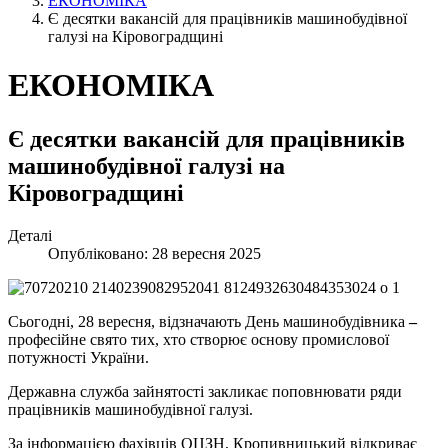
ЕКОНОМІКА
Є десятки вакансій для працівників машинобудівної
галузі на Кіровоградщині
ЕКОНОМІКА
Є десятки вакансій для працівників
машинобудівної галузі на
Кіровоградщині
Деталі
Опубліковано: 28 вересня 2025
Сьогодні, 28 вересня, відзначають День машинобудівника
–
професійне свято тих, хто створює основу промислової
потужності України.
Державна служба зайнятості закликає поповнювати ряди
працівників машинобудівної галузі.
За інформацією фахівців ОЦЗН, Кропивницький відкриває