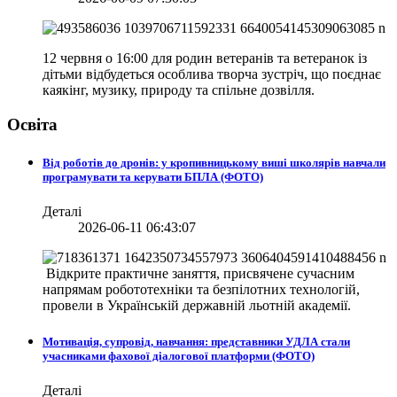
12 червня о 16:00 для родин ветеранів та ветеранок із
дітьми відбудеться особлива творча зустріч, що поєднає
каякінг, музику, природу та спільне дозвілля.
Освіта
Від роботів до дронів: у кропивницькому виші школярів навчали
програмувати та керувати БПЛА (ФОТО)
Деталі
2026-06-11 06:43:07
Відкрите практичне заняття, присвячене сучасним
напрямам робототехніки та безпілотних технологій,
провели в
Українській державній льотній академії.
Мотивація, супровід, навчання: представники УДЛА стали
учасниками фахової діалогової платформи (ФОТО)
Деталі