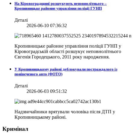
На Кіровоградщині розшукують неповнолітнього –
Кропивницьке районне управління поліції ГУНП
Деталі
2026-06-10 07:36:32
Кропивницьке районне управління поліції ГУНП у
Кіровоградській області розшукує неповнолітнього
Євгенія Городецького, 2011 року народження.
У Кропивницькому районі деблокували постраждалого із
понівеченого авто (ФОТО)
Деталі
2026-06-03 09:51:32
Надзвичайники врятували чоловіка після ДТП у
Кропивницькому районі.
Кримінал