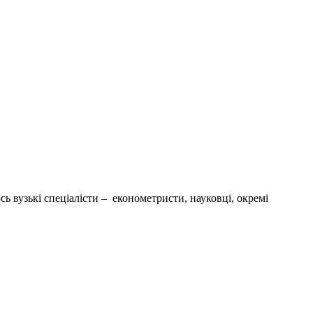
сь вузькі спеціалісти – економетристи, науковці, окремі