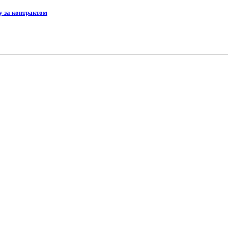
у за контрактом