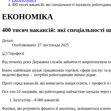
ЕКОНОМІКА
400 тисяч вакансій: які спеціальності шукають роботодавц
ЕКОНОМІКА
400 тисяч вакансій: які спеціальності 
Деталі
Опубліковано: 27 листопада 2025
Від початку року Державна служба зайнятості запропонувала по
Бізнес найбільше шукає працівників торгівлі, сфери послуг та р
медичні фахівці – потрібні роботодавцям значно рідше.
Проте серед вакансій, які вимагають вищої освіти, є професії з
Ось топ-10 напрямів, які роботодавці найчастіше шукали через с
1. Бухгалтер – 8 000 вакансій.
Фахівці, які розуміють фінанси й аналітику, залишаються ключо