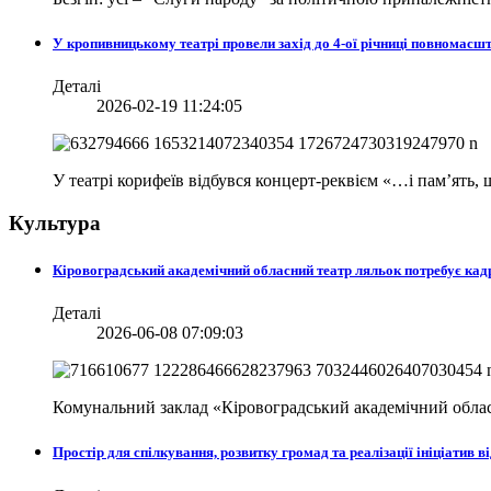
У кропивницькому театрі провели захід до 4-ої річниці повномасш
Деталі
2026-02-19 11:24:05
У театрі корифеїв відбувся концерт-реквієм «…і пам’ять
Культура
Кіровоградський академічний обласний театр ляльок потребує кад
Деталі
2026-06-08 07:09:03
Комунальний заклад «Кіровоградський академічний облас
Простір для спілкування, розвитку громад та реалізації ініціати