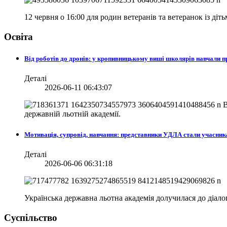
12 червня о 16:00 для родин ветеранів та ветеранок із діт
Освіта
Від роботів до дронів: у кропивницькому виші школярів навчали
Деталі
2026-06-11 06:43:07
В
державній льотній академії.
Мотивація, супровід, навчання: представники УДЛА стали учасни
Деталі
2026-06-06 06:31:18
Українська державна льотна академія долучилася до діа
Суспільство