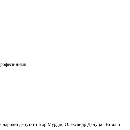
професійними.
 народні депутати Ігор Мурдій, Олександр Дануца і Віталій