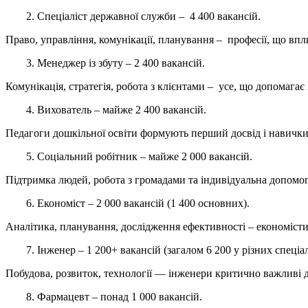
2. Спеціаліст державної служби – 4 400 вакансій.
Право, управління, комунікації, планування – професії, що вп
3. Менеджер із збуту – 2 400 вакансій.
Комунікація, стратегія, робота з клієнтами – усе, що допомагає
4. Вихователь – майже 2 400 вакансій.
Педагоги дошкільної освіти формують перший досвід і навички д
5. Соціальний робітник – майже 2 000 вакансій.
Підтримка людей, робота з громадами та індивідуальна допомог
6. Економіст – 2 000 вакансій (1 400 основних).
Аналітика, планування, дослідження ефективності – економісти
7. Інженер – 1 200+ вакансій (загалом 6 200 у різних спеціа
Побудова, розвиток, технології — інженери критично важливі д
8. Фармацевт – понад 1 000 вакансій.