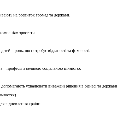
ливають на розвиток громад та держави.
 компаніям зростати.
ітей – роль, що потребує відданості та фаховості.
а – професія з великою соціальною цінністю.
 допомагають ухвалювати виважені рішення в бізнесі та державн
льностях)
ля відновлення країни.