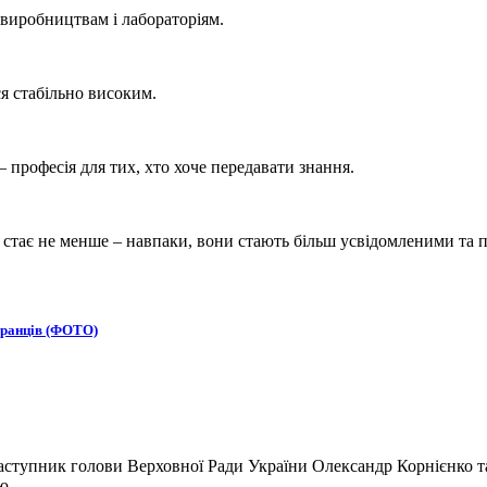
, виробництвам і лабораторіям.
я стабільно високим.
– професія для тих, хто хоче передавати знання.
 стає не менше – навпаки, вони стають більш усвідомленими та 
бранців (ФОТО)
ступник голови Верховної Ради України Олександр Корнієнко та
ю.