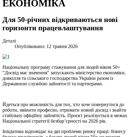
ЕКОНОМІКА
Для 50-річних відкриваються нові
горизонти працевлаштування
Деталі
Опубліковано: 12 травня 2026
Національну програму стажування для людей віком 50+
"Досвід має значення" запускають міністерство економіки,
довкілля та сільського господарства України разом із
Державною службою зайнятості та партнерами.
Йдеться про можливість для тих, хто хоче повернутися до
роботи, змінити професію, отримати новий досвід і знайти
стабільну офіційну зайнятість. Проєкт реалізується в межах
Національної стратегії безбар’єрності на 2026 рік.
Ініціатива відповідає на дві проблеми ринку праці: бізнесу
бракує працівників, а багато людей віком 50+ не можуть