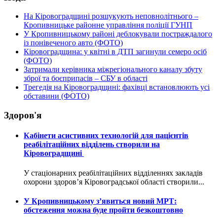
На Кіровоградщині розшукують неповнолітнього –
Кропивницьке районне управління поліції ГУНП
У Кропивницькому районі деблокували постраждалого
із понівеченого авто (ФОТО)
Кіровоградщина: у квітні в ДТП загинули семеро осіб
(ФОТО)
Затримали керівника міжрегіонального каналу збуту
зброї та боєприпасів – СБУ в області
Трегедія на Кіровоградщині: фахівці встановлюють усі
обставини (ФОТО)
Здоров'я
Кабінети асистивних технологій для пацієнтів
реабілітаційних відділень створили на
Кіровоградщині
У стаціонарних реабілітаційних відділеннях закладів
охорони здоров’я Кіровоградської області створили...
У Кропивницькому з’явиться новий МРТ:
обстеження можна буде пройти безкоштовно