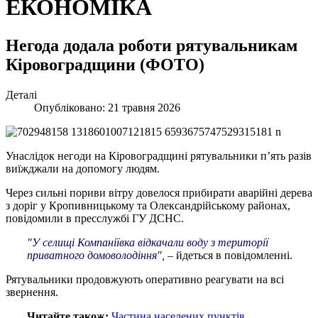
ЕКОНОМІКА
Негода додала роботи рятувальникам
Кіровоградщини (ФОТО)
Деталі
Опубліковано: 21 травня 2026
Унаслідок негоди на Кіровоградщині рятувальники п’ять разів
виїжджали на допомогу людям.
Через сильні пориви вітру довелося прибирати аварійні дерева
з доріг у Кропивницькому та Олександрійському районах,
повідомили в пресслужбі ГУ ДСНС.
"У селищі Компаніївка відкачали воду з території
приватного домоволодіння", –
йдеться в повідомленні.
Рятувальники продовжують оперативно реагувати на всі
звернення.
Читайте також:
Частина населених пунктів