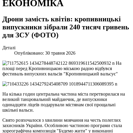
ЕКОНОМІКА
Дрони замість квітів: кропивницькі
випускники зібрали 240 тисяч гривень
для ЗСУ (ФОТО)
Деталі
Опубліковано: 30 травня 2026
На
площі перед Кропивницькою міською радою відбувся
фестиваль випускних вальсів "Кропивницький вальсує"
На кілька годин центральна частина міста перетворилася на
великий танцювальний майданчик, де випускники
одинадцяти ліцеїв подарували містянам свої прощальні
шкільні вальси.
Свято розпочалося з хвилини мовчання на честь полеглих
захисників України. Особливою частиною програми стала
хореографічна композиція "Будемо жити" у виконанні