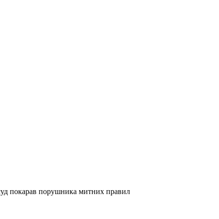
суд покарав порушника митних правил