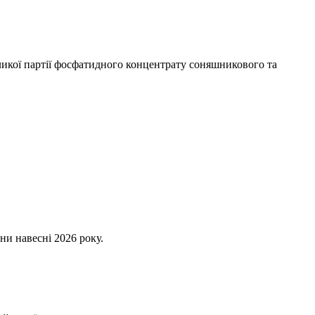
икої партії фосфатидного концентрату соняшникового та
ни навесні 2026 року.