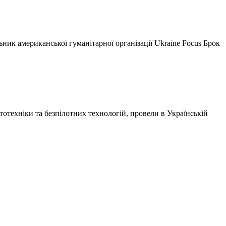
ьник американської гуманітарної організації Ukraine Focus Брок
отехніки та безпілотних технологій, провели в
Українській