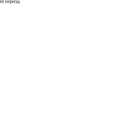
й переїзд.