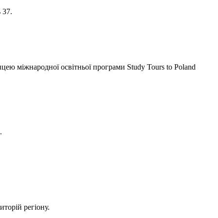
 37.
ею міжнародної освітньої програми Study Tours to Poland
.
иторій регіону.