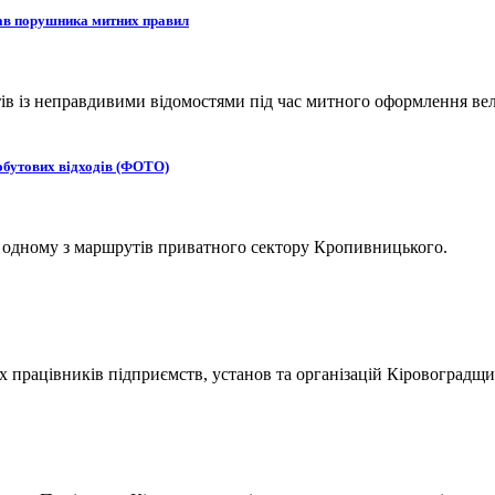
рав порушника митних правил
 із неправдивими відомостями під час митного оформлення вел
обутових відходів (ФОТО)
а одному з маршрутів приватного сектору Кропивницького.
х працівників підприємств, установ та організацій Кіровоградщи