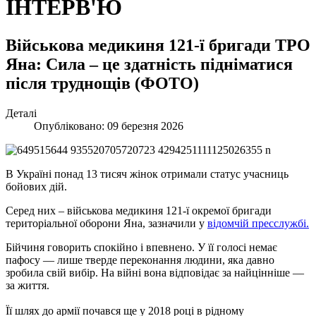
ІНТЕРВ'Ю
Військова медикиня 121-ї бригади ТРО
Яна: Сила – це здатність підніматися
після труднощів (ФОТО)
Деталі
Опубліковано: 09 березня 2026
В Україні понад 13 тисяч жінок отримали статус учасниць
бойових дій.
Серед них – військова медикиня 121-ї окремої бригади
територіальної оборони Яна, зазначили у
відомчій пресслужбі.
Бійчиня говорить спокійно і впевнено. У її голосі немає
пафосу — лише тверде переконання людини, яка давно
зробила свій вибір. На війні вона відповідає за найцінніше —
за життя.
Її шлях до армії почався ще у 2018 році в рідному