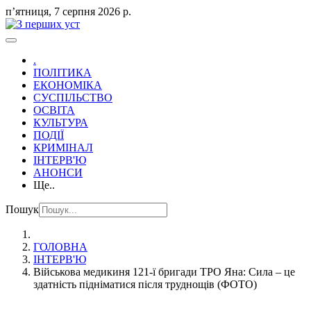
пʼятниця, 7 серпня 2026 р.
.
ПОЛІТИКА
ЕКОНОМІКА
СУСПІЛЬСТВО
ОСВІТА
КУЛЬТУРА
ПОДІЇ
КРИМІНАЛ
ІНТЕРВ'Ю
АНОНСИ
Ще..
Пошук
ГОЛОВНА
ІНТЕРВ'Ю
Військова медикиня 121-ї бригади ТРО Яна: Сила – це
здатність підніматися після труднощів (ФОТО)