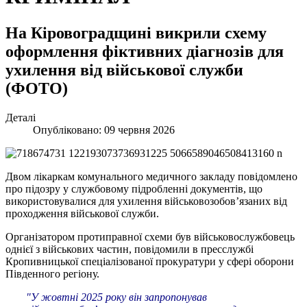
На Кіровоградщині викрили схему
оформлення фіктивних діагнозів для
ухилення від військової служби
(ФОТО)
Деталі
Опубліковано: 09 червня 2026
Двом лікаркам комунального медичного закладу повідомлено
про підозру у службовому підробленні документів, що
використовувалися для ухилення військовозобов’язаних від
проходження військової служби.
Організатором протиправної схеми був військовослужбовець
однієї з військових частин, повідомили в пресслужбі
Кропивницької спеціалізованої прокуратури у сфері оборони
Південного регіону.
"У жовтні 2025 року він запропонував