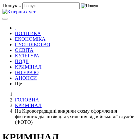
Пошук...
.
ПОЛІТИКА
ЕКОНОМІКА
СУСПІЛЬСТВО
ОСВІТА
КУЛЬТУРА
ПОДІЇ
КРИМІНАЛ
ІНТЕРВ'Ю
АНОНСИ
Ще..
ГОЛОВНА
КРИМІНАЛ
На Кіровоградщині викрили схему оформлення
фіктивних діагнозів для ухилення від військової служби
(ФОТО)
КРИМІНАЛ