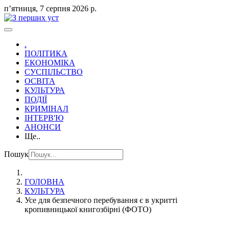
пʼятниця, 7 серпня 2026 р.
.
ПОЛІТИКА
ЕКОНОМІКА
СУСПІЛЬСТВО
ОСВІТА
КУЛЬТУРА
ПОДІЇ
КРИМІНАЛ
ІНТЕРВ'Ю
АНОНСИ
Ще..
Пошук
ГОЛОВНА
КУЛЬТУРА
Усе для безпечного перебування є в укритті
кропивницької книгозбірні (ФОТО)