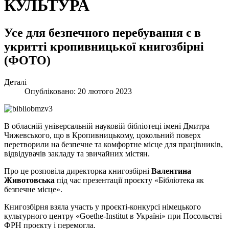
КУЛЬТУРА
Усе для безпечного перебування є в
укритті кропивницької книгозбірні
(ФОТО)
Деталі
Опубліковано: 20 лютого 2023
В обласній універсальній науковій бібліотеці імені Дмитра
Чижевського, що в Кропивницькому, цокольний поверх
перетворили на безпечне та комфортне місце для працівників,
відвідувачів закладу та звичайних містян.
Про це розповіла директорка книгозбірні
Валентина
Животовська
під час презентації проєкту «Бібліотека як
безпечне місце».
Книгозбірня взяла участь у проєкті-конкурсі німецького
культурного центру «Goethe-Institut в Україні» при Посольстві
ФРН проєкту і перемогла.