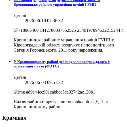
Кропивницьке районне управління поліції ГУНП
Деталі
2026-06-10 07:36:32
Кропивницьке районне управління поліції ГУНП у
Кіровоградській області розшукує неповнолітнього
Євгенія Городецького, 2011 року народження.
У Кропивницькому районі деблокували постраждалого із
понівеченого авто (ФОТО)
Деталі
2026-06-03 09:51:32
Надзвичайники врятували чоловіка після ДТП у
Кропивницькому районі.
Кримінал