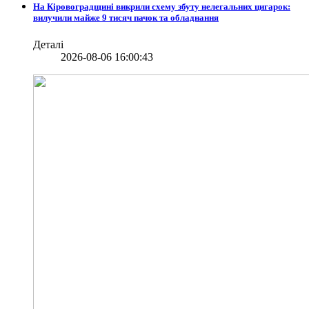
На Кіровоградщині викрили схему збуту нелегальних цигарок:
вилучили майже 9 тисяч пачок та обладнання
Деталі
2026-08-06 16:00:43