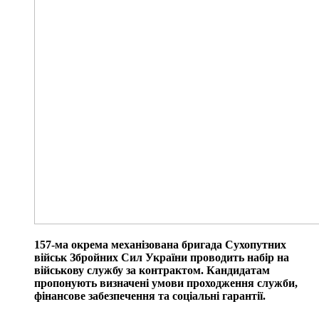
157-ма окрема механізована бригада Сухопутних
військ Збройних Сил України проводить набір на
військову службу за контрактом. Кандидатам
пропонують визначені умови проходження служби,
фінансове забезпечення та соціальні гарантії.