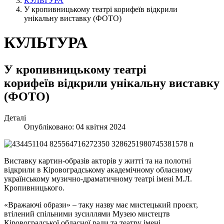
КУЛЬТУРА
У кропивницькому театрі корифеїв відкрили
унікальну виставку (ФОТО)
КУЛЬТУРА
У кропивницькому театрі
корифеїв відкрили унікальну виставку
(ФОТО)
Деталі
Опубліковано: 04 квітня 2024
Виставку картин-образів акторів у житті та на полотні
відкрили в Кіровоградському академічному обласному
українському музично-драматичному театрі імені М.Л.
Кропивницького.
«Вражаючі образи» – таку назву має мистецький проєкт,
втілений спільними зусиллями Музею мистецтв
Кіровоградської обласної ради та театру імені