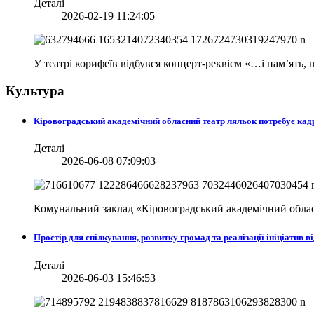
Деталі
2026-02-19 11:24:05
У театрі корифеїв відбувся концерт-реквієм «…і пам’ять
Культура
Кіровоградський академічний обласний театр ляльок потребує кад
Деталі
2026-06-08 07:09:03
Комунальний заклад «Кіровоградський академічний облас
Простір для спілкування, розвитку громад та реалізації ініціати
Деталі
2026-06-03 15:46:53