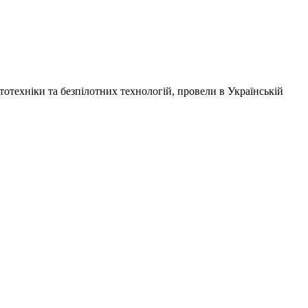
отехніки та безпілотних технологій, провели в
Українській