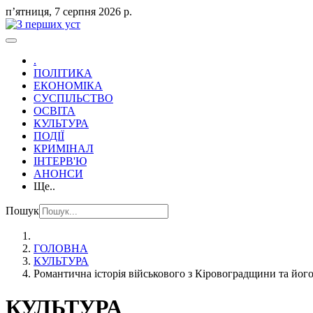
пʼятниця, 7 серпня 2026 р.
.
ПОЛІТИКА
ЕКОНОМІКА
СУСПІЛЬСТВО
ОСВІТА
КУЛЬТУРА
ПОДІЇ
КРИМІНАЛ
ІНТЕРВ'Ю
АНОНСИ
Ще..
Пошук
ГОЛОВНА
КУЛЬТУРА
Романтична історія військового з Кіровоградщини та йо
КУЛЬТУРА