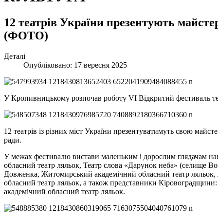
12 театрів України презентують майст
(ФОТО)
Деталі
Опубліковано: 17 вересня 2025
У Кропивницькому розпочав роботу VІ Відкритий фестиваль теа
12 театрів із різних міст України презентуватимуть свою майст
ради.
У межах фестивалю вистави маленьким і дорослим глядачам наш
обласний театр ляльок, Театр слова «Дарунок неба» (селище Во
Довженка, Житомирський академічний обласний театр ляльок, 
обласний театр ляльок, а також представники Кіровоградщини:
академічний обласний театр ляльок.