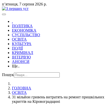
пʼятниця, 7 серпня 2026 р.
.
ПОЛІТИКА
ЕКОНОМІКА
СУСПІЛЬСТВО
ОСВІТА
КУЛЬТУРА
ПОДІЇ
КРИМІНАЛ
ІНТЕРВ'Ю
АНОНСИ
Ще..
Пошук
ГОЛОВНА
ОСВІТА
31 мільйон гривень витратять на ремонт пришкільних
укриттів на Кіровоградщині