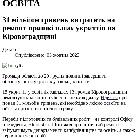
ОСВІТА
31 мільйон гривень витратять на
ремонт пришкільних укриттів на
Кіровоградщині
Деталі
Опубліковано: 03 жовтня 2023
Громади області до 20 грудня повинні завершити
облаштування укриттів у закладах освіти.
15 укриттів у освітніх закладах 13 громад Кіровоградщини
ремонтують за кошти субвенції держбюджету.
Йдеться
про
понад 31 мільойн гривень, які необхідно якісно освоїти на
об'єктах до кінця поточного року.
Перебіг підготовчих та будівельних робіт – на контролі Офісу
президента, міносвіти. Щотижня про поточний ремонт
звітуватимуть департаменти капбудівництва та освіти, а також
керівники територій.