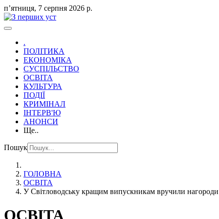
пʼятниця, 7 серпня 2026 р.
.
ПОЛІТИКА
ЕКОНОМІКА
СУСПІЛЬСТВО
ОСВІТА
КУЛЬТУРА
ПОДІЇ
КРИМІНАЛ
ІНТЕРВ'Ю
АНОНСИ
Ще..
Пошук
ГОЛОВНА
ОСВІТА
У Світловодську кращим випускникам вручили нагород
ОСВІТА