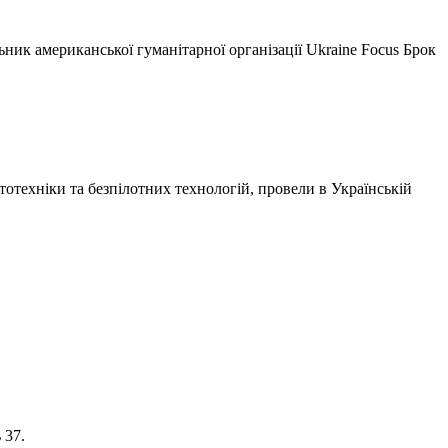
ьник американської гуманітарної організації Ukraine Focus Брок
отехніки та безпілотних технологій, провели в
Українській
 37.