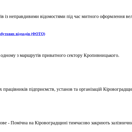
 із неправдивими відомостями під час митного оформлення вел
обутових відходів (ФОТО)
а одному з маршрутів приватного сектору Кропивницького.
х працівників підприємств, установ та організацій Кіровоградщи
ове - Помічна на Кіровоградщині тимчасово закриють залізнични