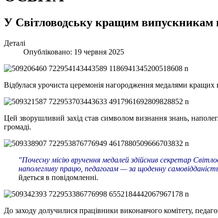
У Світловодську кращим випускникам
Деталі
Опубліковано: 19 червня 2025
Відбулася урочиста церемонія нагородження медалями кращих в
Цей зворушливий захід став символом визнання знань, наполегл
громаді.
"Почесну місію вручення медалей здійснив секретар Світлов
наполегливу працю, педагогам — за щоденну самовідданість
йдеться в повідомленні.
До заходу долучилися працівники виконавчого комітету, педаго