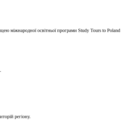
ею міжнародної освітньої програми Study Tours to Poland
.
иторій регіону.