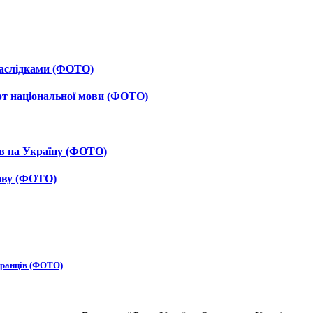
 наслідками (ФОТО)
рт національної мови (ФОТО)
ав на Україну (ФОТО)
тиву (ФОТО)
бранців (ФОТО)