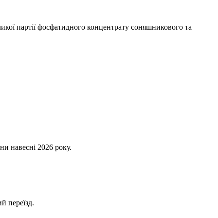
икої партії фосфатидного концентрату соняшникового та
ни навесні 2026 року.
й переїзд.