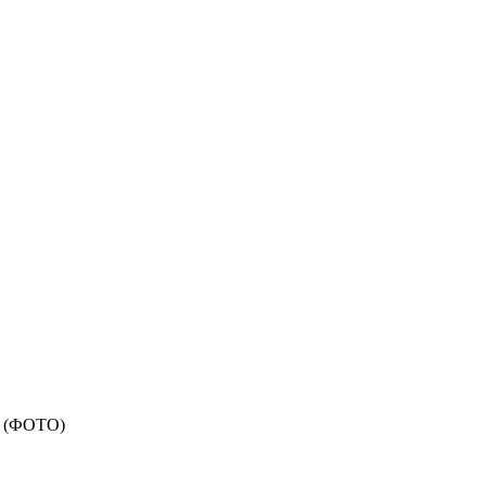
и (ФОТО)